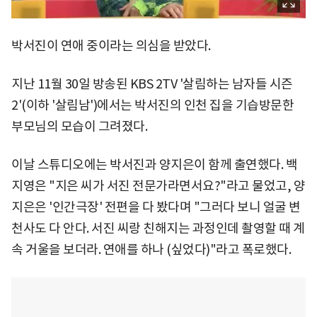
박서진이 연애 중이라는 의심을 받았다.
지난 11월 30일 방송된 KBS 2TV '살림하는 남자들 시즌
2'(이하 '살림남')에서는 박서진의 인천 집을 기습방문한
부모님의 모습이 그려졌다.
이날 스튜디오에는 박서진과 양지은이 함께 출연했다. 백
지영은 "지은 씨가 서진 전문가라면서요?"라고 물었고, 양
지은은 '인간극장' 전편을 다 봤다며 "그러다 보니 얼굴 변
천사도 다 안다. 서진 씨랑 친해지는 과정인데 촬영할 때 계
속 거울을 보더라. 연애를 하나 (싶었다)"라고 폭로했다.