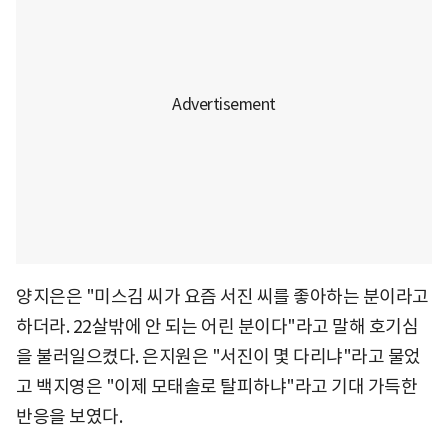
양지은은 "미스김 씨가 요즘 서진 씨를 좋아하는 분이라고
하더라. 22살밖에 안 되는 어린 분이다"라고 말해 호기심
을 불러일으켰다. 은지원은 "서진이 몇 다리냐"라고 물었
고 백지영은 "이제 모태솔로 탈피하냐"라고 기대 가득한
반응을 보였다.