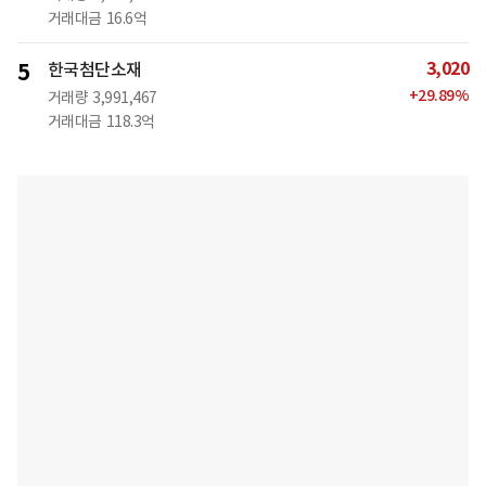
거래대금
16.6억
3,020
5
한국첨단소재
+
29.89
%
거래량
3,991,467
거래대금
118.3억