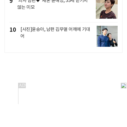
9
'의사 남편♥' 재혼 윤해영, 55세 믿기지
않는 미모
10
[사진]윤승아, 남편 김무열 어깨에 기대
어
개인정보처리방침
앱설치(Android)
본 사이트의 주가 시세정보는 정보 제공 목적이며, 오류가
발생하거나 지연될 수 있습니다.
이용에 따른 책임은 이용자 본인에게 있으며, 당사는 법적 책임을