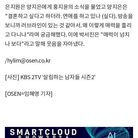
은지원은 양지은에게 홍지윤의 소식을 물었고 양지은은
"결혼하고 싶다고 하더라. 연애를 하고 있나 (싶다). 방송을
보니까 러브라인이 있는 것 같아서. 왜 이렇게 매력을 흘리
고 다니냐"라며 궁금해했다. 이에 박서진은 "매력이 넘치
나 보다"라고 말해 웃음을 자아냈다.
/hylim@osen.co.kr
[사진] KBS 2TV '살림하는 남자들 시즌2'
[OSEN=임혜영 기자]