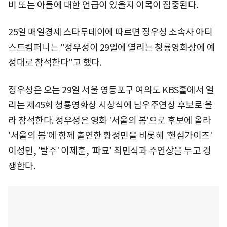
비 또는 아들에 대한 언급이 있을지 이목이 집중된다.
25일 매일경제 스타투데이에 따르면 정우성 소속사 아티
스트컴퍼니는 "정우성이 29일에 열리는 청룡영화상에 예
정대로 참석한다"고 했다.
정우성은 오는 29일 서울 영등포구 여의도 KBS홀에서 열
리는 제45회 청룡영화상 시상식에 남우주연상 후보로 올
라 참석한다. 정우성은 영화 '서울의 봄'으로 후보에 올라
'서울의 봄'에 함께 출연한 황정민을 비롯해 '핸섬가이즈'
이성민, '탈주' 이제훈, '파묘' 최민식과 주연상을 두고 경
쟁한다.