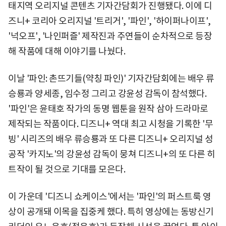
태지역 오리지널 콘텐츠 기자간담회가 진행됐다. 이에 디
즈니+ 코리아 오리지널 '트리거', '파인', '하이퍼나이프',
'넉오프', '나인퍼즐' 제작진과 주연들이 순차적으로 등장
해 작품에 대해 이야기를 나눴다.
이날 '파인: 촌뜨기들(약칭 파인)' 기자간담회에는 배우 류
승룡과 양세종, 임수정 그리고 강윤성 감독이 참석했다.
'파인'은 윤태호 작가의 동명 웹툰을 원작 삼아 드라마로
제작되는 작품이다. 디즈니+ 역대 최고 시청을 기록한 '무
빙' 시리즈의 배우 류승룡과 또 다른 디즈니+ 오리지널 성
공작 '카지노'의 강윤성 감독이 뭉쳐 디즈니+의 또 다른 히
트작이 될 것으로 기대를 모은다.
이 가운데 '디즈니 쇼케이스'에서는 '파인'의 퍼스트룩 영
상이 공개돼 이목을 집중케 했다. 특히 영상에는 동방신기