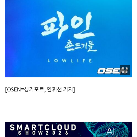
[OSEN=싱가포르, 연휘선 기자]