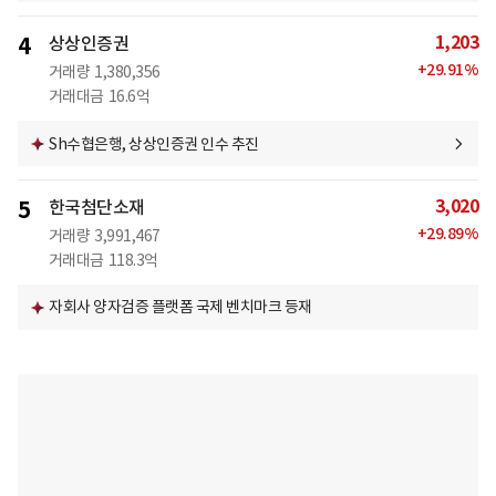
1,203
4
상상인증권
+
29.91
%
거래량
1,380,356
거래대금
16.6억
Sh수협은행, 상상인증권 인수 추진
3,020
5
한국첨단소재
+
29.89
%
거래량
3,991,467
거래대금
118.3억
자회사 양자검증 플랫폼 국제 벤치마크 등재