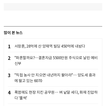
많이 본 뉴스
1
서장훈, 28억에 산 양재역 빌딩 450억에 내놨다
2
"파혼할까요?…결혼자금 5500만원 주식으로 날린 예비
신부
3
"직접 농사 안 지으면 내년까지 팔아라"… 양도세 중과
에 떨고 있는 6070
4
폭염에도 현장 지킨 공무원… 벼 낱알 세다, 화재 진압하
다 '풀썩'