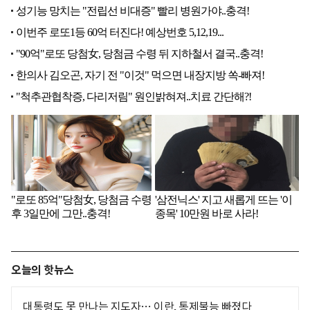
오늘의 핫뉴스
대통령도 못 만나는 지도자… 이란, 통제불능 빠졌다