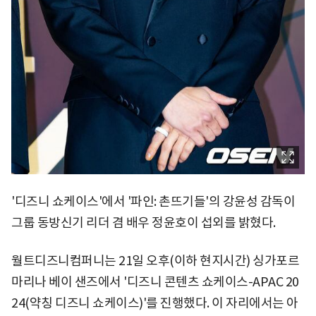
'디즈니 쇼케이스'에서 '파인: 촌뜨기들'의 강윤성 감독이
그룹 동방신기 리더 겸 배우 정윤호이 섭외를 밝혔다.
월트디즈니컴퍼니는 21일 오후(이하 현지시간) 싱가포르
마리나 베이 샌즈에서 '디즈니 콘텐츠 쇼케이스-APAC 20
24(약칭 디즈니 쇼케이스)'를 진행했다. 이 자리에서는 아