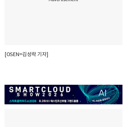
[OSEN=김성락 기자]