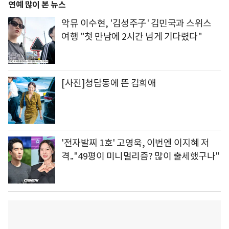
연예 많이 본 뉴스
악뮤 이수현, '김성주子' 김민국과 스위스
여행 "첫 만남에 2시간 넘게 기다렸다"
[사진]청담동에 뜬 김희애
'전자발찌 1호' 고영욱, 이번엔 이지혜 저
격.."49평이 미니멀리즘? 많이 출세했구나"