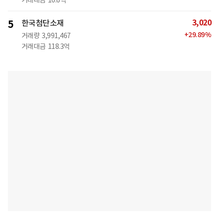
거래대금
16.6억
3,020
5
한국첨단소재
+
29.89
%
거래량
3,991,467
거래대금
118.3억