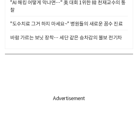
"AI 해킹 어떻게 막냐면…" 美 대회 1위한 韓 천재교수의 통
찰
"도수치료 그거 하지 마세요~" 병원들의 새로운 꼼수 진료
바람 가르는 보닛 장착… 세단 같은 승차감의 볼보 전기차