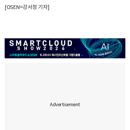
[OSEN=강서정 기자]