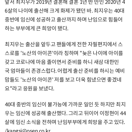
앞서 최지우가 2019년 결혼해 결혼 1년 반 만인 2020년 4
6살의 나이에 출산해 크게 화제가 됐던 바. 최지우는 40대
중반에 임신에 성공하고 출산까지 하며 난임으로 힘들어
하는 부부에게 큰 희망이 됐다.
최지우는 출산을 앞두고 팬들에게 전한 자필편지에서 스
스로를 '노산의 아이콘'이라 칭하며 "늦은 나이에 아이를
갖고 코로나에 마음 졸이면서 준비를 하니 새삼 대한민
국 엄마들이 존경스럽다. 어렵게 출산 준비를 하시는 예비
맘들도 '노산의 아이콘' 저를 보고 더욱 힘냈으면 좋겠네
요"라고 응원을 보냈다.
40대 중반의 임신이 불가능에 가까운 일인 듯 하지만 최지
우는 임신에 성공해 출산했다. 그리고 뒤이어 이정현이 44
살에 임신 소식을 전하며 난임부부에게 희망을 주고 있다.
/kangsj@osen.co.kr