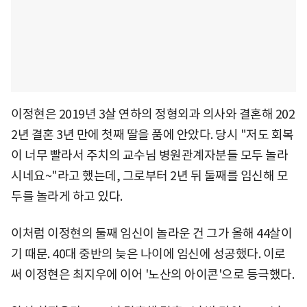
이정현은 2019년 3살 연하의 정형외과 의사와 결혼해 202
2년 결혼 3년 만에 첫째 딸을 품에 안았다. 당시 "저도 회복
이 너무 빨라서 주치의 교수님 병원관계자분들 모두 놀라
시네요~"라고 했는데, 그로부터 2년 뒤 둘째를 임신해 모
두를 놀라게 하고 있다.
이처럼 이정현의 둘째 임신이 놀라운 건 그가 올해 44살이
기 때문. 40대 중반의 늦은 나이에 임신에 성공했다. 이로
써 이정현은 최지우에 이어 '노산의 아이콘'으로 등극했다.