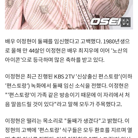
배우 이정현이 둘째를 임신했다고 고백했다. 1980년생으
로 올해 만 44살인 이정현은 배우 최지우에 이어 '노산의
아이콘'으로 등극하며 많은 축하를 받고 있다.
이정현은 최근 진행된 KBS 2TV '신상출신 편스토랑'(이하
'편스토랑') 녹화에서 둘째 임신 소식을 전했다. 이정현은
"'편스토랑'이 가족 같은 방송이기 때문에 이 자리에서 처
음 말씀드릴 것이 있다"라고 말해 모두가 주목했다고.
이정현은 떨리는 목소리로 "둘째가 생겼다"고 밝혔다. 이
정현의 고백에 '편스토랑' 식구들은 모두 환호를 지르며 열