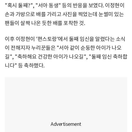
"혹시 둘째?", "서아 동생" 등의 반응을 보였다. 이정현이
손과 가방으로 배를 가리고 사진을 찍었는데 눈썰미 있는
팬들이 살짝 나온 듯한 배를 포착한 것.
이후 이정현이 '편스토랑'에서 둘째 임신을 알렸다는 소식
이 전해지자 누리꾼들은 "서아 같이 순둥한 아이가 나오
길", "축하해요 건강한 아이가 나오길", "둘째 임신 축하합
니다" 등 축하했다.