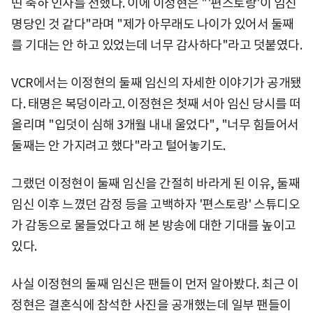
띤 축하 인사를 전했다. 이에 이정현은 "'편스토랑'이 임신
명당인 것 같다"라며 "제가 아무래도 나이가 있어서 둘째
를 기대는 안 하고 있었는데 너무 감사하다"라고 덧붙였다.
VCR에서는 이정현의 둘째 임신의 자세한 이야기가 공개됐
다. 태명은 복덩이라고. 이정현은 첫째 서아 임신 당시를 떠
올리며 "입덧이 심해 3개월 내내 울었다", "너무 힘들어서
둘째는 안 가지려고 했다"라고 털어놓기도.
그랬던 이정현이 둘째 임신을 간절히 바라게 된 이유, 둘째
임신 이후 느꼈던 감정 등을 고백하자 '편스토랑' 스튜디오
가 감동으로 물들었다고 해 본 방송에 대한 기대를 높이고
있다.
사실 이정현의 둘째 임신은 팬들이 먼저 알아봤다. 최근 이
정현은 결혼식에 참석한 사진을 공개했는데 일부 팬들이