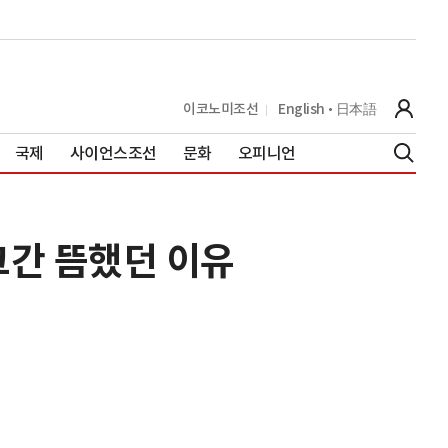
이코노미조선
English
日本語
국제
사이언스조선
문화
오피니언
그간 뜸했던 이유