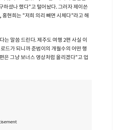
또 구하셨나 했다"고 털어놨다. 그러자 제이쓴
, 홍현희는 "저희 의리 빼면 시체다"라고 해
는 말씀 드린다. 제주도 여행 2편 사실 이
업로드가 되니까 준범이의 개월수의 어떤 행
 두편은 그냥 보너스 영상처럼 올리겠다"고 업