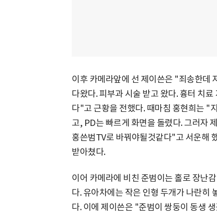
이후 카메라앞에 선 제이쓴은 "죄송한데 저
다왔다. 피부과 시술 받고 왔다. 흉터 치료
다"고 근황을 전했다. 때마침 홍현희는 "
고, PD는 빠르게 화면을 돌렸다. 그러자 
홍쓴범TV로 바꿔야될것같다"고 서운해 했
받아쳤다.
이어 카메라에 비친 준범이는 홀로 장난감
다. 유아차에는 작은 인형 두개가 나란히 놓
다. 이에 제이쓴은 "준범이 쌍둥이 동생 