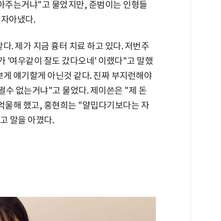
갈아주는거냐"고 물었지만, 준범이는 인형들
 자아냈다.
다. 제가 지금 흉터 치료 하고 있다. 저번주
 '여우같이 잘도 갔다오네' 이랬다"고 말했
쁘게 얘기할게 아닌것 같다. 진짜 부지런해야
쩔수 없는거냐"고 물었다. 제이쓴은 "제 돈
 억울해 했고, 홍현희는 "얄밉다기보다는 자
 말을 아꼈다.