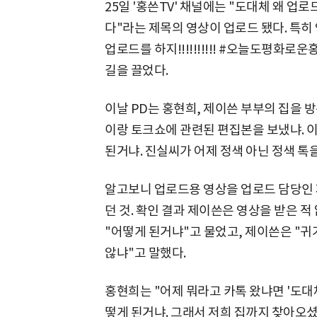
25일 '홍쓴TV' 채널에는 "도대체 왜 
다"라는 제목의 영상이 업로드 됐다. 특히
업로드를 하지!!!!!!!!!! #오늘도평화
길을 끌었다.
이날 PD는 홍현희, 제이쓴 부부의 집을 
이랑 토크쇼에 관련된 편집본을 보냈냐. 
된거냐. 진실씨가 어제 정색 아닌 정색 톡
알고보니 업로드용 영상을 업로드 담당인 
던 것. 확인 결과 제이쓴은 영상을 받은 적
"어떻게 된거냐"고 물었고, 제이쓴은 "귀
않냐"고 말했다.
홍현희는 "어제 뭐라고 카톡 왔냐면 '도대
떻게 된거냐. 그래서 저희 집까지 찾아오셨