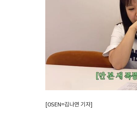
[OSEN=김나연 기자]