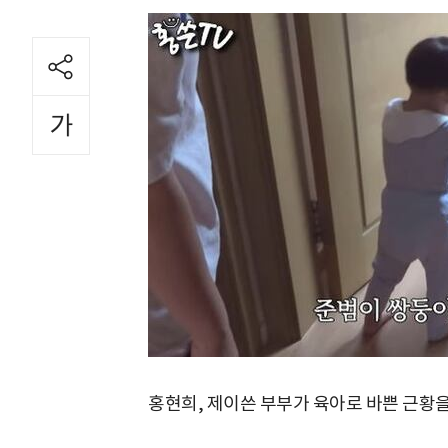
홍현희, 제이쓴 부부가 육아로 바쁜 근황을