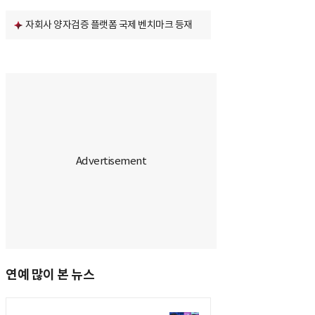
자회사 양자검증 플랫폼 국제 벤치마크 등재
연예 많이 본 뉴스