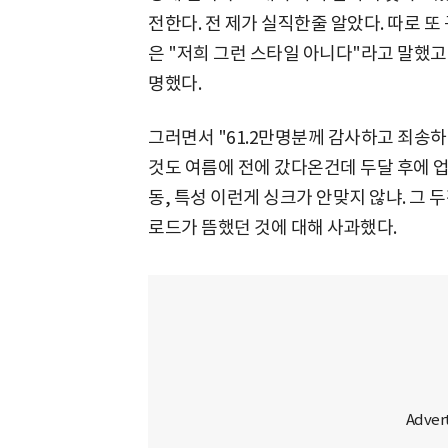
전한다. 전 제가 실직한줄 알았다. 따로 
은 "저희 그런 스타일 아니다"라고 말했고
명했다.
그러면서 "61.2만명분께 감사하고 죄송하다
것도 여름에 전에 갔다온건데 두달 후에 
동, 특성 이런게 싱크가 안맞지 않냐. 그
로드가 뜸했던 것에 대해 사과했다.