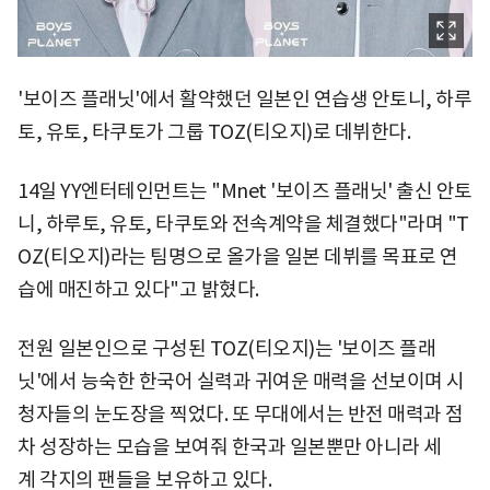
'보이즈 플래닛'에서 활약했던 일본인 연습생 안토니, 하루
토, 유토, 타쿠토가 그룹 TOZ(티오지)로 데뷔한다.
14일 YY엔터테인먼트는 "Mnet '보이즈 플래닛' 출신 안토
니, 하루토, 유토, 타쿠토와 전속계약을 체결했다"라며 "T
OZ(티오지)라는 팀명으로 올가을 일본 데뷔를 목표로 연
습에 매진하고 있다"고 밝혔다.
전원 일본인으로 구성된 TOZ(티오지)는 '보이즈 플래
닛'에서 능숙한 한국어 실력과 귀여운 매력을 선보이며 시
청자들의 눈도장을 찍었다. 또 무대에서는 반전 매력과 점
차 성장하는 모습을 보여줘 한국과 일본뿐만 아니라 세
계 각지의 팬들을 보유하고 있다.