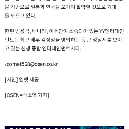
을 기반으로 일본과 한국을 오가며 활약할 것으로 기대
를 모으고 있다.
한편 방용국, 배나라, 이주안이 소속되어 있는 YY엔터테인
먼트는 최근 배우 김성정을 영입하는 등 큰 성장세를 보이
고 있는 신생 종합 엔터테인먼트사다.
/comet568@osen.co.kr
[사진] 엠넷 제공
[OSEN=박소영 기자]