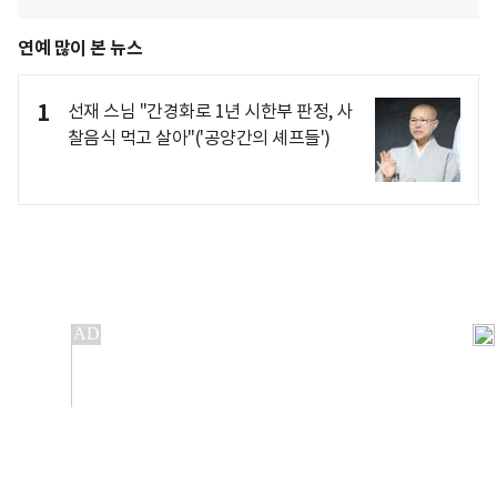
연예 많이 본 뉴스
1
선재 스님 "간경화로 1년 시한부 판정, 사
찰음식 먹고 살아"('공양간의 셰프들')
개인정보처리방침
앱설치(Android)
본 사이트의 주가 시세정보는 정보 제공 목적이며, 오류가
발생하거나 지연될 수 있습니다.
이용에 따른 책임은 이용자 본인에게 있으며, 당사는 법적 책임을