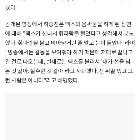
눴다.
공개된 영상에서 하승진은 덱스와 몸싸움을 하게 된 장면
에 대해 "덱스가 신나서 휘파람을 불었다고 생각해서 분노
했다. 휘파람을 불고 비아냥거린 줄 알고 눈이 돌았다"라며
"방송에서는 갈등을 보여줘야 하기 때문에 저대로 끝나고
간 걸로 나오는데, 실제로는 덱스를 불러서 '내가 선을 넘
은 것 같아. 실수한 것 같아'라고 사과했다. 전 뒤끝 있고 그
런 사람은 아니다"라고 해명했다.