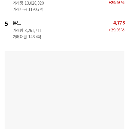
+
29.93
%
거래량
13,028,020
거래대금
1190.7억
4,775
5
본느
+
29.93
%
거래량
3,261,711
거래대금
148.4억