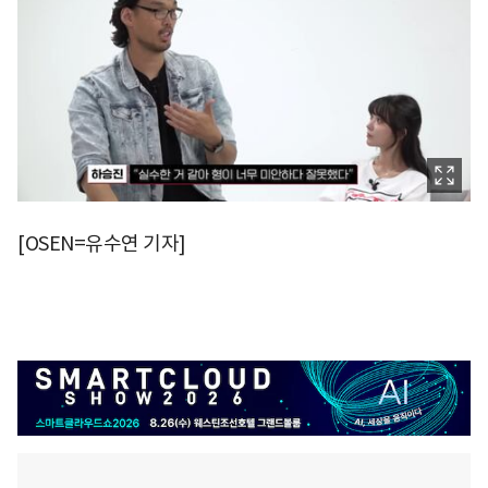
[OSEN=유수연 기자]