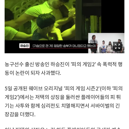
농구선수 출신 방송인 하승진이 '피의 게임2' 속 폭력적 행
동이 논란이 되자 사과했다.
5일 공개된 웨이브 오리지널 '피의 게임 시즌2'(이하 '피의
게임2')에서는 저택의 상징을 둘러싼 플레이어들의 피 튀
기는 사투와 함께 심리전도 치열해지면서 서바이벌의 긴
장감을 더했다.