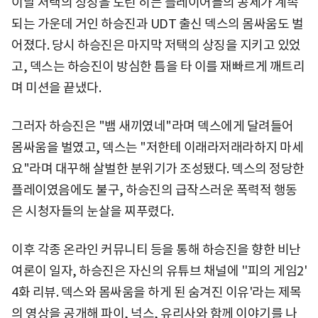
이날 저택의 상징을 노린 히든 플레이어들의 공세가 계속
되는 가운데 거인 하승진과 UDT 출신 덱스의 몸싸움도 벌
어졌다. 당시 하승진은 마지막 저택의 상징을 지키고 있었
고, 덱스는 하승진이 방심한 틈을 타 이를 재빠르게 깨트리
며 미션을 끝냈다.
그러자 하승진은 "뱀 새끼였네"라며 덱스에게 달려들어
몸싸움을 벌였고, 덱스는 "저한테 이래라저래라하지 마세
요"라며 대꾸해 살벌한 분위기가 조성됐다. 덱스의 정당한
플레이였음에도 불구, 하승진의 급작스러운 폭력적 행동
은 시청자들의 눈살을 찌푸렸다.
이후 각종 온라인 커뮤니티 등을 통해 하승진을 향한 비난
여론이 일자, 하승진은 자신의 유튜브 채널에 ''피의 게임2'
4화 리뷰. 덱스와 몸싸움을 하게 된 숨겨진 이유'라는 제목
의 영상을 공개해 파이, 넉스, 유리사와 함께 이야기를 나