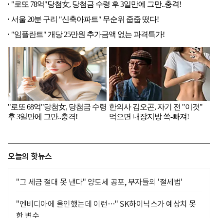
오늘의 핫뉴스
"그 세금 절대 못 낸다" 양도세 공포, 부자들의 '절세법'
"엔비디아에 올인했는데 이런…" SK하이닉스가 예상치 못
한 변수