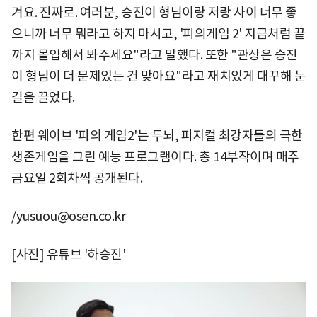
겨요. 진짜로. 여러분, 승진이 형님이랑 저랑 사이 너무 좋
으니까 너무 뭐라고 하지 마시고, '피의게임 2' 지금처럼 끝
까지 몰입해서 봐주세요"라고 말했다. 또한 "관상은 승진
이 형님이 더 문제있는 건 맞아요"라고 재치있게 대꾸해 눈
길을 끌었다.
한편 웨이브 '피의 게임2'는 두뇌, 피지컬 최강자들의 극한
생존게임을 그린 예능 프로그램이다. 총 14부작이며 매주
금요일 2회차씩 공개된다.
/yusuou@osen.co.kr
[사진] 유튜브 '하승진'