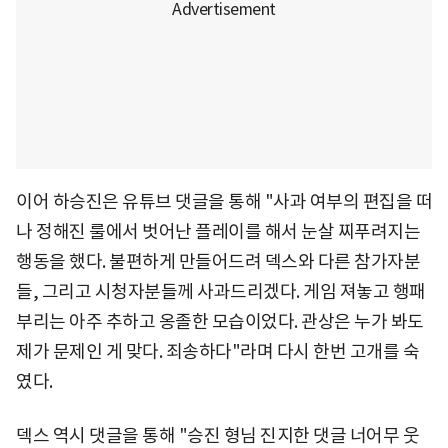
이어 하승진은 유튜브 댓글을 통해 "사과 여부의 편집을 떠
나 정해진 룰에서 벗어난 플레이를 해서 눈살 찌푸려지는
행동을 했다. 불편하게 만들어드려 덱스와 다른 참가자분
들, 그리고 시청자분들께 사과드리겠다. 게임 져놓고 행패
부리는 아주 추하고 옹졸한 모습이었다. 관상은 누가 봐도
제가 문제인 게 맞다. 죄송하다"라며 다시 한번 고개를 숙
였다.
덱스 역시 댓글을 통해 "승진 형님 진지한 댓글 너어무 웃