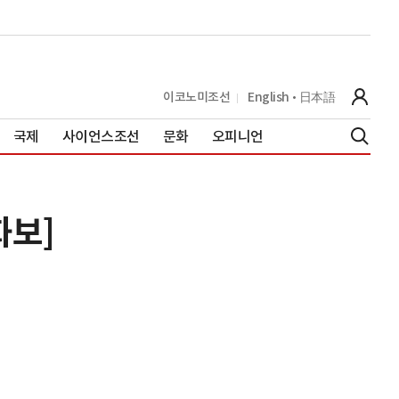
이코노미조선
English
日本語
국제
사이언스조선
문화
오피니언
화보]