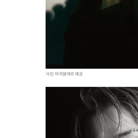
사진: 마리끌레르 제공