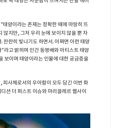
화보 속 태양은 차분함이 느껴지는 단발 헤어
 "태양이라는 존재는 정확한 때에 마땅히 뜨
지 않지만, 그저 우리 눈에 보이지 않을 뿐 자
다. 찬란히 빛나기도 하면서. 어쩌면 이런 태양
다"라고 밝히며 인간 동영배와 아티스트 태양
을 보이며 태양이라는 인물에 대한 궁금증을
, 피사체로서의 우아함이 모두 담긴 이번 화
f 에디션 더 퍼스트 이슈와 마리끌레르 웹사이