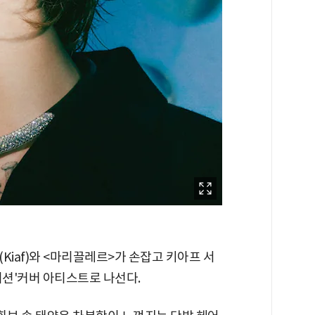
Kiaf)와 <마리끌레르>가 손잡고 키아프 서
에디션'커버 아티스트로 나선다.