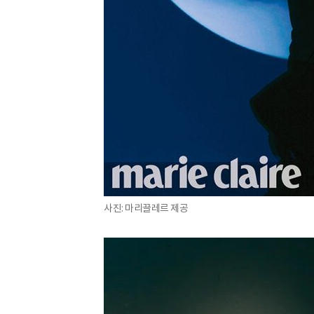
사진: 마리끌레르 제공