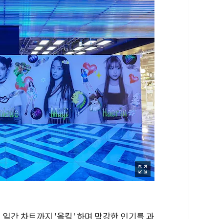
어 일간 차트까지 '올킬' 하며 막강한 인기를 과