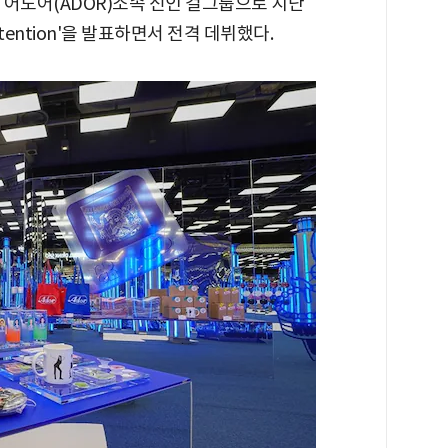
 어도어(ADOR)소속 신인 걸그룹으로 지난
tention'을 발표하면서 전격 데뷔했다.