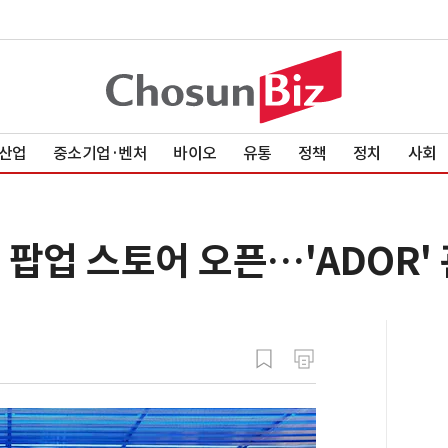
산업
중소기업·벤처
바이오
유통
정책
정치
사회
) 팝업 스토어 오픈…'ADOR'