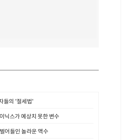
부자들의 '절세법'
하이닉스가 예상치 못한 변수
기 벌어들인 놀라운 액수