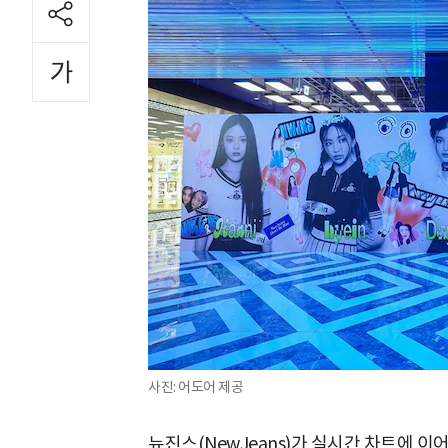
사진: 어도어 제공
뉴진스(NewJeans)가 실시간 차트에 이