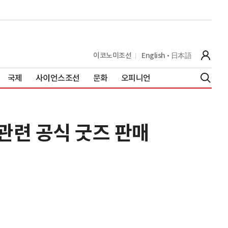
이코노미조선
English
日本語
국제
사이언스조선
문화
오피니언
 관련 공식 굿즈 판매