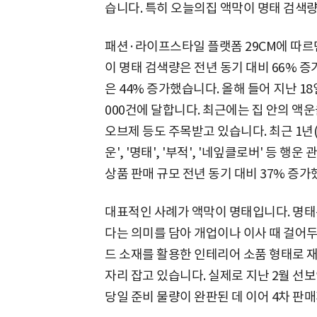
습니다. 특히 오늘의집 액막이 명태 검색량은
패션·라이프스타일 플랫폼 29CM에 따르면 
이 명태 검색량은 전년 동기 대비 66% 
은 44% 증가했습니다. 올해 들어 지난 1
000건에 달합니다. 최근에는 집 안의 액
오브제 등도 주목받고 있습니다. 최근 1년(20
운', '명태', '부적', '네잎클로버' 등 
상품 판매 규모 전년 동기 대비 37% 증가
대표적인 사례가 액막이 명태입니다. 명태
다는 의미를 담아 개업이나 이사 때 걸어
드 소재를 활용한 인테리어 소품 형태로 
자리 잡고 있습니다. 실제로 지난 2월 선
당일 준비 물량이 완판된 데 이어 4차 판