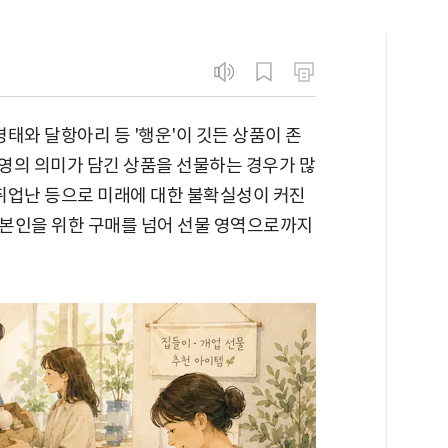
태와 달항아리 등 '행운'이 깃든 상품이 존
영의 의미가 담긴 상품을 선물하는 경우가 많
취업난 등으로 미래에 대한 불확실성이 커진
본인을 위한 구매를 넘어 선물 영역으로까지