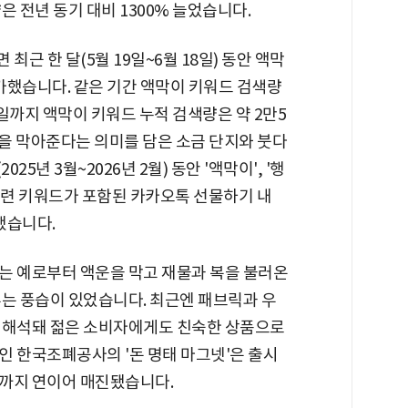
 전년 동기 대비 1300% 늘었습니다.
최근 한 달(5월 19일~6월 18일) 동안 액막
증가했습니다. 같은 기간 액막이 키워드 검색량
8일까지 액막이 키워드 누적 검색량은 약 2만5
운을 막아준다는 의미를 담은 소금 단지와 붓다
25년 3월~2026년 2월) 동안 '액막이', '행
행운 관련 키워드가 포함된 카카오톡 선물하기 내
했습니다.
는 예로부터 액운을 막고 재물과 복을 불러온
두는 풍습이 있었습니다. 최근엔 패브릭과 우
재해석돼 젊은 소비자에게도 친숙한 상품으로
보인 한국조폐공사의 '돈 명태 마그넷'은 출시
매까지 연이어 매진됐습니다.