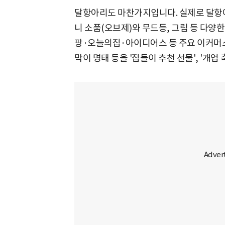
달항아리도 마찬가지입니다. 실제로 달항
니 소품(오브제)와 무드등, 그림 등 다양
팡·오늘의집·아이디어스 등 주요 이커머
막이 명태 등을 '집들이 추천 선물', '개업