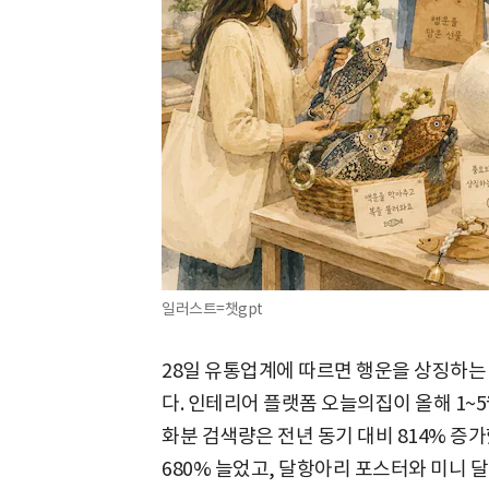
일러스트=챗gpt
28일 유통업계에 따르면 행운을 상징하는
다. 인테리어 플랫폼 오늘의집이 올해 1~
화분 검색량은 전년 동기 대비 814% 증
680% 늘었고, 달항아리 포스터와 미니 달