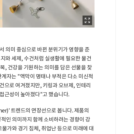
서 의미 중심으로 바뀐 분위기가 영향을 준
휴지와 세제, 수건처럼 실생활에 필요한 물건
복, 건강을 기원하는 의미를 담은 선물을 찾
관계자는 "액막이 명태나 부적은 다소 미신적
건으로 여겨졌지만, 키링과 오브제, 인테리
접근성이 높아졌다"고 했습니다.
mer)' 트렌드의 연장선으로 봅니다. 제품의
정적인 의미까지 함께 소비하려는 경향이 강
고물가와 경기 침체, 취업난 등으로 미래에 대