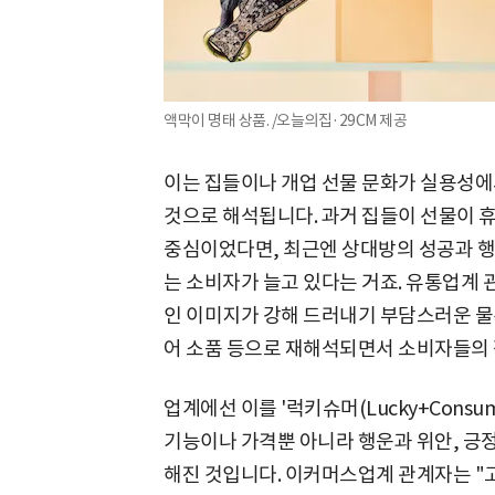
액막이 명태 상품. /오늘의집·29CM 제공
이는 집들이나 개업 선물 문화가 실용성에
것으로 해석됩니다. 과거 집들이 선물이 
중심이었다면, 최근엔 상대방의 성공과 행
는 소비자가 늘고 있다는 거죠. 유통업계 
인 이미지가 강해 드러내기 부담스러운 물
어 소품 등으로 재해석되면서 소비자들의 
업계에선 이를 '럭키슈머(Lucky+Consu
기능이나 가격뿐 아니라 행운과 위안, 긍
해진 것입니다. 이커머스업계 관계자는 "