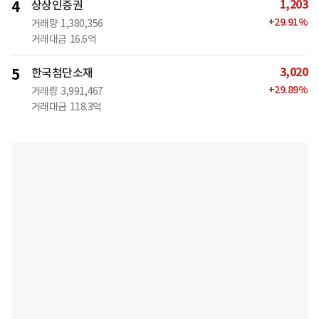
1,203
4
상상인증권
+
29.91
%
거래량
1,380,356
거래대금
16.6억
3,020
5
한국첨단소재
+
29.89
%
거래량
3,991,467
거래대금
118.3억