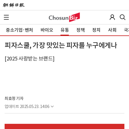
중소기업·벤처
바이오
유통
정책
정치
사회
국
피자스쿨, 가장 맛있는 피자를 누구에게나
[2025 사랑받는 브랜드]
최효정 기자
업데이트
2025.05.23. 14:06