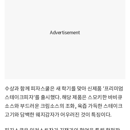
수상과 함께 피자스쿨은 새 학기를 맞아 신제품 '프리미엄
스테이크피자'를 출시했다. 해당 제품은 스모키한 바비큐
소스와 부드러운 크림소스의 조화, 육즙 가득한 스테이크
고기와 담백한 웨지감자가 어우러진 것이 특징이다.