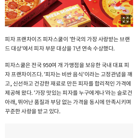
피자 프랜차이즈 피자스쿨이 '한국의 가장 사랑받는 브랜
드 대상'에서 피자 부문 대상을 7년 연속 수상했다.
피자스쿨은 전국 950여 개 가맹점을 보유한 국내 대표 피
자 프랜차이즈다. '피자는 비싼 음식'이라는 고정관념을 깨
고, 신선하고 건강한 재료로 만든 피자를 합리적인 가격에
제공해 왔다. '가장 맛있는 피자를 누구에게나'라는 슬로건
아래, 뛰어난 품질과 부담 없는 가격을 동시에 만족시키며
꾸준한 사랑을 받고 있다.