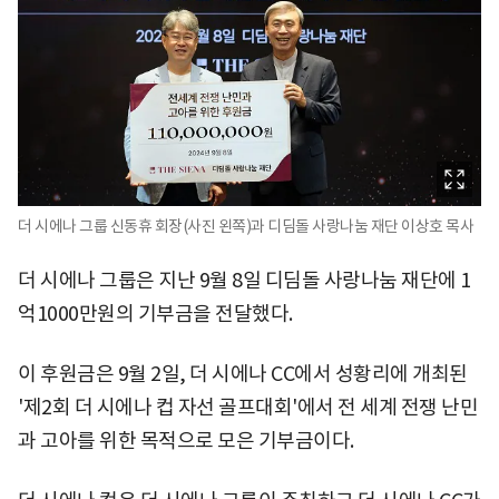
더 시에나 그룹 신동휴 회장(사진 왼쪽)과 디딤돌 사랑나눔 재단 이상호 목사
더 시에나 그룹은 지난 9월 8일 디딤돌 사랑나눔 재단에 1
억1000만원의 기부금을 전달했다.
이 후원금은 9월 2일, 더 시에나 CC에서 성황리에 개최된
'제2회 더 시에나 컵 자선 골프대회'에서 전 세계 전쟁 난민
과 고아를 위한 목적으로 모은 기부금이다.