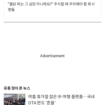
"불닭 파는 그 삼양 아니에요?" 주식할 때 주의해야 할 회사
명들
유통 많이 본 뉴스
여름 휴가철 잡은 中 여행 플랫폼…국내
OTA 판도 '흔들'