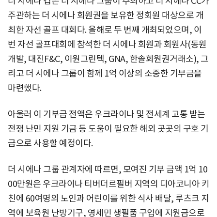
더 시에나 컵은 더 시에나 그룹이 주최하고 더 시에나 CC가
주관하는 더 시에나 회원권을 보유한 정회원 대상으로 개
최한 자선 골프 대회다. 올해로 두 번째 개최되었으며, 이
번 자선 골프대회에 참석한 더 시에나 회원과 회원사(동원
개발, 대진F&C, 이원그린텍, GNA, 한솔회원권거래소), 그
리고 더 시에나 그룹이 함께 1억 이상의 소중한 기부금을
마련했다.
아울러 이 기부금 전액은 우크라이나 및 전세계 고통 받는
전쟁 난민 지원 기금 등 도움이 필요한 해외 곳곳의 구호 기
금으로 사용할 예정이다.
더 시에나 그룹 관계자에 따르면, 모여진 기부 금액 1억 10
00만원은 우크라이나 티버더르필버 지역의 디아코니아 키
친에 60여명의 노인과 어린이를 위한 식사 배달, 루츠크 지
역에 보육원 난방기구, 영세민 생필품 구입에 지원금으로