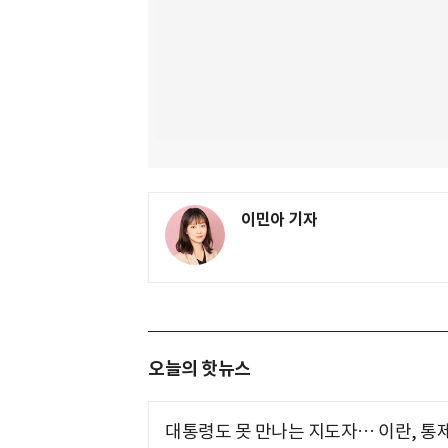
이민아 기자
오늘의 핫뉴스
대통령도 못 만나는 지도자… 이란, 통