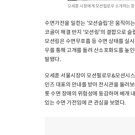
오세훈 시장에게 모션필로우 소개하는 장
수면가전을 일컫는 '모션슬립'은 움직이는
코골이 해결 반지 '모션링'의 결합으로 슬
모션링은 수면무호흡 등 수면 상태를 실
우를 통해 고개를 돌려 산소포화도를 높인다
발됐다.
오세훈 서울시장이 모션필로우&모션시스템
인즈 대표의 안내를 받아 전시관을 둘러보며
롯 수면 장애의 위험성에 동감하며 베개 
있는 수면 가전임에 큰 관심을 보였다.