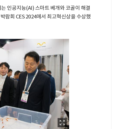
인공지능(AI) 스마트 베개와 코골이 해결
박람회 CES 2024에서 최고혁신상을 수상했