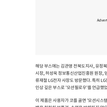
해당 부스에는 김관영 전북도지사, 유정복
시장, 허성욱 정보통신산업진흥원 원장, 양
류재철 LG전자 사장도 방문했다. 특히 LG전
인상 깊은 부스로 '모션필로우'를 언급했었
이 제품은 사용자가 코를 골면 '모션시스템