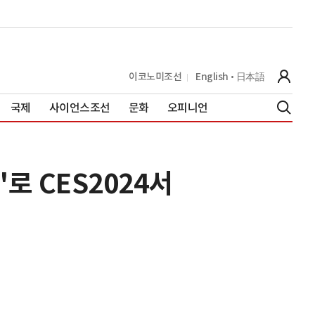
이코노미조선
English
日本語
국제
사이언스조선
문화
오피니언
로 CES2024서