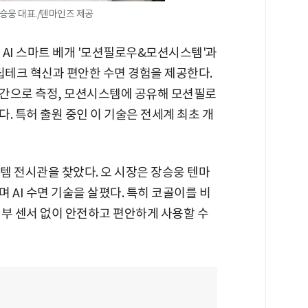
승웅 대표./텐마인즈 제공
 AI 스마트 베개 '모션필로우&모션시스템'과
립테크 혁신과 편안한 수면 경험을 제공한다.
시간으로 측정, 모션시스템에 공유해 모션필로
. 특허 출원 중인 이 기술은 전세계 최초 개
 전시관을 찾았다. 오 시장은 장승웅 텐마
 AI 수면 기술을 살폈다. 특히 코골이를 비
내부 센서 없이 안전하고 편안하게 사용할 수