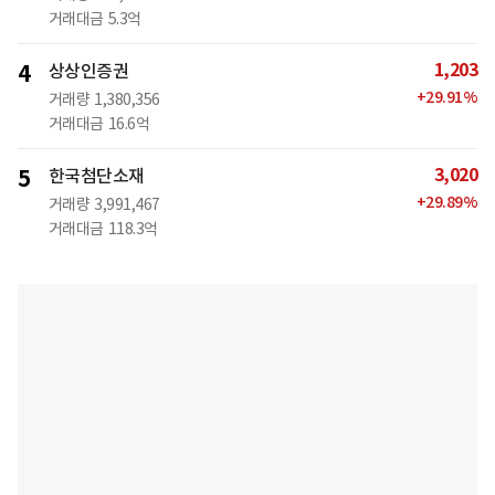
거래대금
5.3억
1,203
4
상상인증권
+
29.91
%
거래량
1,380,356
거래대금
16.6억
3,020
5
한국첨단소재
+
29.89
%
거래량
3,991,467
거래대금
118.3억