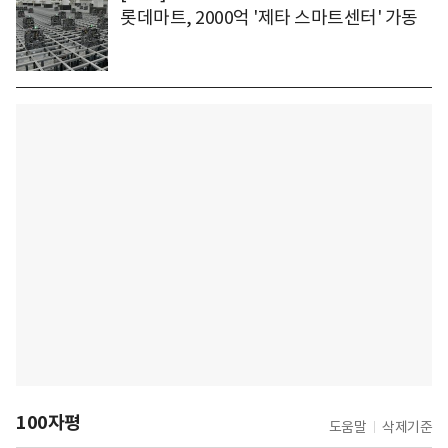
롯데마트, 2000억 '제타 스마트센터' 가동
100자평
도움말
삭제기준