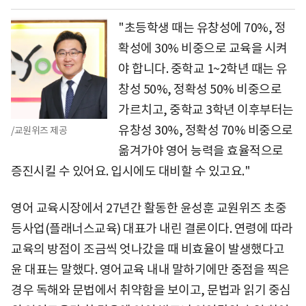
"초등학생 때는 유창성에 70%, 정
확성에 30% 비중으로 교육을 시켜
야 합니다. 중학교 1~2학년 때는 유
창성 50%, 정확성 50% 비중으로
가르치고, 중학교 3학년 이후부터는
유창성 30%, 정확성 70% 비중으로
/교원위즈 제공
옮겨가야 영어 능력을 효율적으로
증진시킬 수 있어요. 입시에도 대비할 수 있고요."
영어 교육시장에서 27년간 활동한 윤성훈 교원위즈 초중
등사업(플래너스교육) 대표가 내린 결론이다. 연령에 따라
교육의 방점이 조금씩 엇나갔을 때 비효율이 발생했다고
윤 대표는 말했다. 영어교육 내내 말하기에만 중점을 찍은
경우 독해와 문법에서 취약함을 보이고, 문법과 읽기 중심