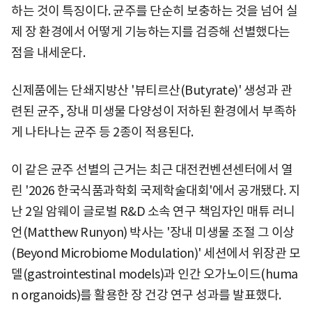
하는 것이 특징이다. 균주를 단순히 보충하는 것을 넘어 실
제 장 환경에서 어떻게 기능하는지를 검증해 선별했다는
점을 내세운다.
신제품에는 단쇄지방산 '뷰티르산(Butyrate)' 생성과 관
련된 균주, 장내 미생물 다양성이 저하된 환경에서 부족하
게 나타나는 균주 등 2종이 적용된다.
이 같은 균주 선별의 근거는 최근 대전컨벤션센터에서 열
린 '2026 한국식품과학회 국제학술대회'에서 공개됐다. 지
난 2일 암웨이 글로벌 R&D 소속 연구 책임자인 매튜 러니
언(Matthew Runyon) 박사는 '장내 미생물 조절 그 이상
(Beyond Microbiome Modulation)' 세션에서 위장관 모
델(gastrointestinal models)과 인간 오가노이드(huma
n organoids)를 활용한 장 건강 연구 성과를 발표했다.