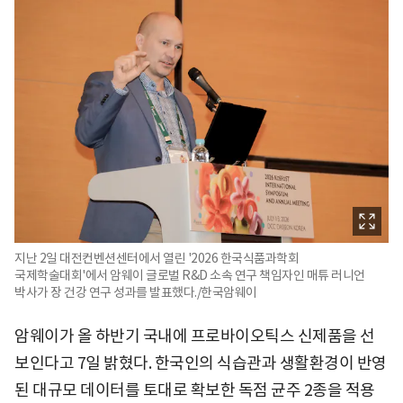
지난 2일 대전컨벤션센터에서 열린 '2026 한국식품과학회
국제학술대회'에서 암웨이 글로벌 R&D 소속 연구 책임자인 매튜 러니언
박사가 장 건강 연구 성과를 발표했다./한국암웨이
암웨이가 올 하반기 국내에 프로바이오틱스 신제품을 선
보인다고 7일 밝혔다. 한국인의 식습관과 생활환경이 반영
된 대규모 데이터를 토대로 확보한 독점 균주 2종을 적용