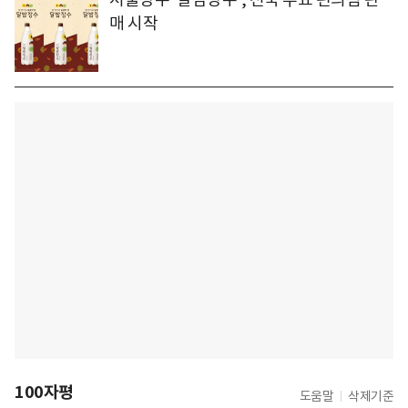
매 시작
100자평
도움말
삭제기준