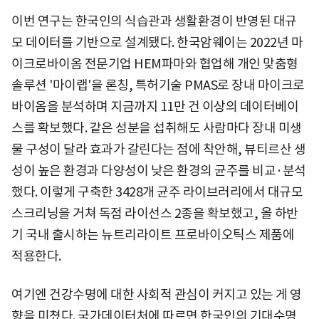
이번 연구는 한국인의 식습관과 생활환경이 반영된 대규
모 데이터를 기반으로 설계됐다. 한국암웨이는 2022년 마
이크로바이옴 전문기업 HEM파마와 협업해 개인 맞춤형
솔루션 '마이랩'을 론칭, 특허기술 PMAS로 장내 마이크로
바이옴을 분석하며 지금까지 11만 건 이상의 데이터베이
스를 확보했다. 같은 성분을 섭취해도 사람마다 장내 미생
물 구성이 달라 효과가 갈린다는 점에 착안해, 뷰티르산 생
성이 높은 환경과 다양성이 낮은 환경의 균주를 비교·분석
했다. 이렇게 구축한 3428개 균주 라이브러리에서 대규모
스크리닝을 거쳐 독점 라이선스 2종을 확보했고, 올 하반
기 국내 출시하는 뉴트리라이트 프로바이오틱스 제품에
적용한다.
여기엔 건강수명에 대한 사회적 관심이 커지고 있는 게 영
향을 미쳤다. 국가데이터처에 따르면 한국인의 기대수명