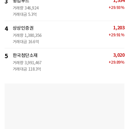
1,554
3
윙입푸드
+
29.93
%
거래량
346,924
거래대금
5.3억
1,203
4
상상인증권
+
29.91
%
거래량
1,380,356
거래대금
16.6억
3,020
5
한국첨단소재
+
29.89
%
거래량
3,991,467
거래대금
118.3억