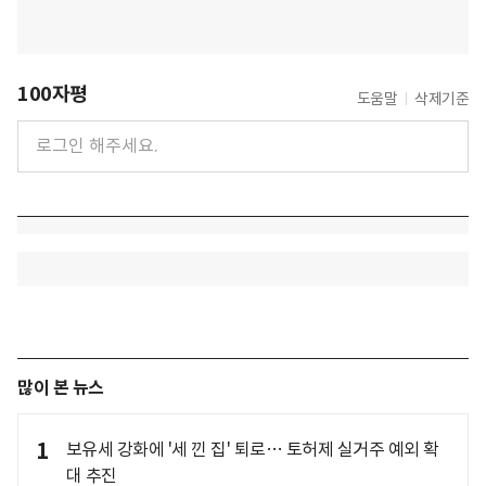
100자평
도움말
삭제기준
많이 본 뉴스
1
보유세 강화에 '세 낀 집' 퇴로… 토허제 실거주 예외 확
대 추진