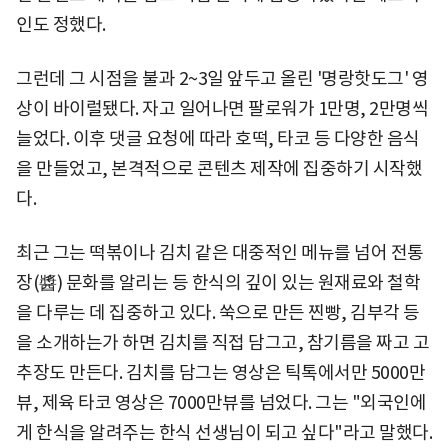
인도 정했다.
그런데 그 시점을 불과 2~3일 앞두고 올린 '명랑핫도그' 영
상이 바이럴됐다. 자고 일어나면 팔로워가 1만명, 2만명씩
늘었다. 이후 댓글 요청에 따라 호떡, 타코 등 다양한 음식
을 만들었고, 본격적으로 콘텐츠 제작에 집중하기 시작했
다.
최근 그는 떡볶이나 김치 같은 대중적인 메뉴를 넘어 전통
장(醬) 문화를 알리는 등 한식의 깊이 있는 원재료와 철학
을 다루는 데 집중하고 있다. 쑥으로 만든 찐빵, 김부각 등
을 소개하는가 하면 김치를 직접 담그고, 참기름을 짜고 고
추장도 만든다. 김치를 담그는 영상은 틱톡에서만 5000만
뷰, 제육 타코 영상은 7000만뷰를 넘었다. 그는 "외국인에
게 한식을 알려주는 한식 선생님이 되고 싶다"라고 말했다.