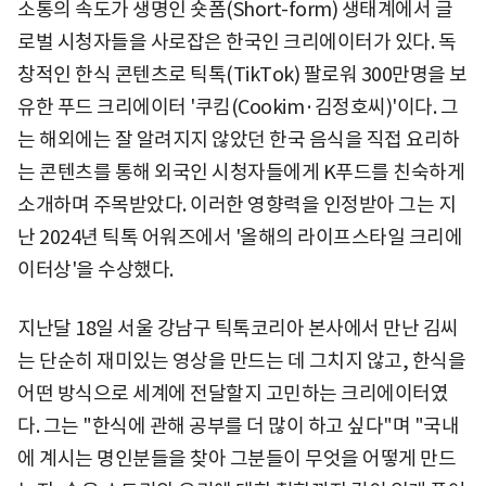
소통의 속도가 생명인 숏폼(Short-form) 생태계에서 글
로벌 시청자들을 사로잡은 한국인 크리에이터가 있다. 독
창적인 한식 콘텐츠로 틱톡(TikTok) 팔로워 300만명을 보
유한 푸드 크리에이터 '쿠킴(Cookim·김정호씨)'이다. 그
는 해외에는 잘 알려지지 않았던 한국 음식을 직접 요리하
는 콘텐츠를 통해 외국인 시청자들에게 K푸드를 친숙하게
소개하며 주목받았다. 이러한 영향력을 인정받아 그는 지
난 2024년 틱톡 어워즈에서 '올해의 라이프스타일 크리에
이터상'을 수상했다.
지난달 18일 서울 강남구 틱톡코리아 본사에서 만난 김씨
는 단순히 재미있는 영상을 만드는 데 그치지 않고, 한식을
어떤 방식으로 세계에 전달할지 고민하는 크리에이터였
다. 그는 "한식에 관해 공부를 더 많이 하고 싶다"며 "국내
에 계시는 명인분들을 찾아 그분들이 무엇을 어떻게 만드