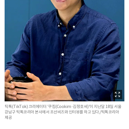
틱톡(TikTok) 크리에이터 '쿠킴(Cookim·김정호씨)'이 지난달 18일 서울
강남구 틱톡코리아 본사에서 조선비즈와 인터뷰를 하고 있다./틱톡코리아
제공