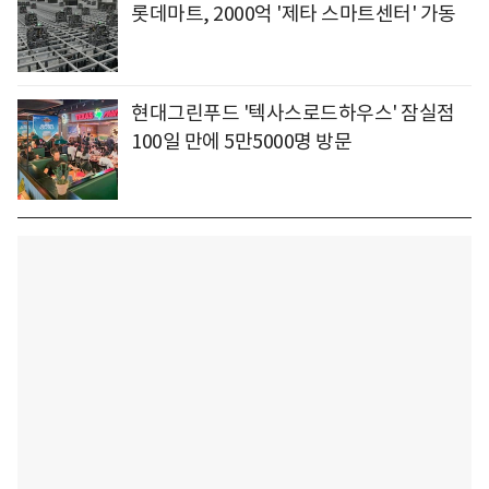
롯데마트, 2000억 '제타 스마트센터' 가동
현대그린푸드 '텍사스로드하우스' 잠실점
100일 만에 5만5000명 방문