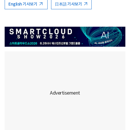
English 기사보기
日本語 기사보기