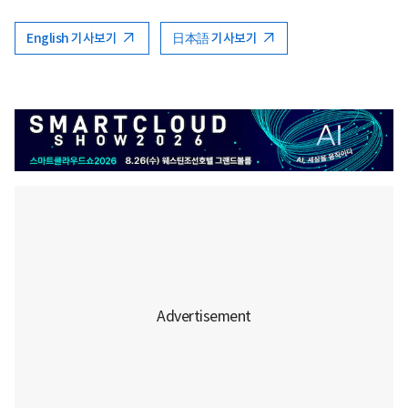
English 기사보기
日本語 기사보기