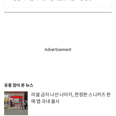
유통 많이 본 뉴스
리셀 금지 나선 나이키, 한정판 스니커즈 판
매 앱 국내 출시