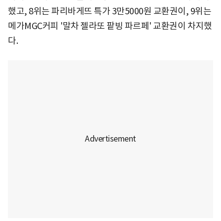
했고, 8위는 파리바게뜨 특가 3만5000원 교환권이, 9위는
메가MGC커피 '말차 젤라또 팥빙 파르페' 교환권이 차지했
다.