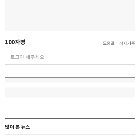
100자평
도움말
삭제기준
많이 본 뉴스