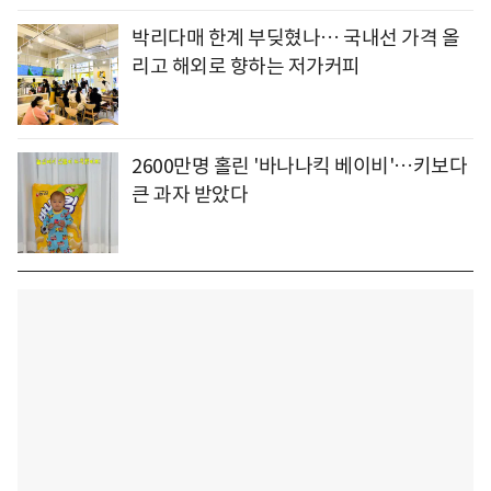
박리다매 한계 부딪혔나… 국내선 가격 올
리고 해외로 향하는 저가커피
2600만명 홀린 '바나나킥 베이비'…키보다
큰 과자 받았다