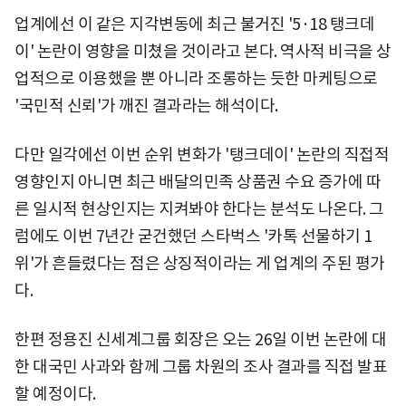
업계에선 이 같은 지각변동에 최근 불거진 '5·18 탱크데
이' 논란이 영향을 미쳤을 것이라고 본다. 역사적 비극을 상
업적으로 이용했을 뿐 아니라 조롱하는 듯한 마케팅으로
'국민적 신뢰'가 깨진 결과라는 해석이다.
다만 일각에선 이번 순위 변화가 '탱크데이' 논란의 직접적
영향인지 아니면 최근 배달의민족 상품권 수요 증가에 따
른 일시적 현상인지는 지켜봐야 한다는 분석도 나온다. 그
럼에도 이번 7년간 굳건했던 스타벅스 '카톡 선물하기 1
위'가 흔들렸다는 점은 상징적이라는 게 업계의 주된 평가
다.
한편 정용진 신세계그룹 회장은 오는 26일 이번 논란에 대
한 대국민 사과와 함께 그룹 차원의 조사 결과를 직접 발표
할 예정이다.