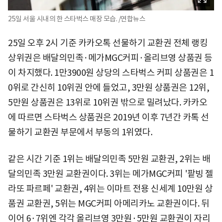
25일 서울 시내의 한 스타벅스 매장 모습. /연합뉴스
25일 오후 2시 기준 카카오톡 선물하기 교환권 전체 랭킹
상위권은 배달의민족·메가MGC커피·올리브영 상품권 등
이 차지했다. 1만3900원 상당의 스타벅스 커피 상품권은 1
0위로 간신히 10위권 안에 들었고, 3만원 상품권은 12위,
5만원 상품권은 13위로 10위권 밖으로 밀려났다. 카카오
에 따르면 스타벅스 상품권은 2019년 이후 7년간 카톡 선
물하기 교환권 부문에서 부동의 1위였다.
같은 시간 기준 1위는 배달의민족 5만원 교환권, 2위는 배
달의민족 3만원 교환권이다. 3위는 메가MGC커피 '팥빙 젤
라또 파르페' 교환권, 4위는 이마트 전용 신세계 10만원 상
품권 교환권, 5위는 MGC커피 아메리카노 교환권이다. 뒤
이어 6·7위엔 각각 올리브영 3만원·5만원 교환권이 자리