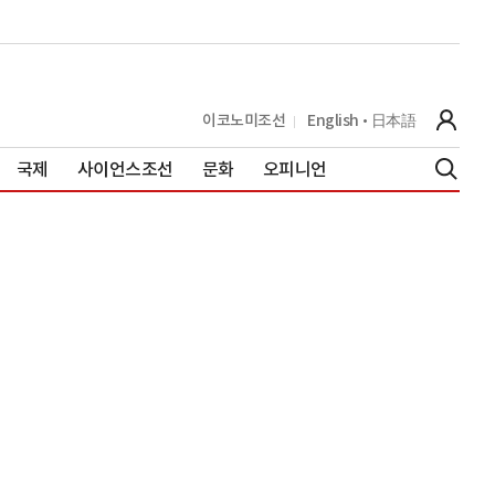
이코노미조선
English
日本語
국제
사이언스조선
문화
오피니언