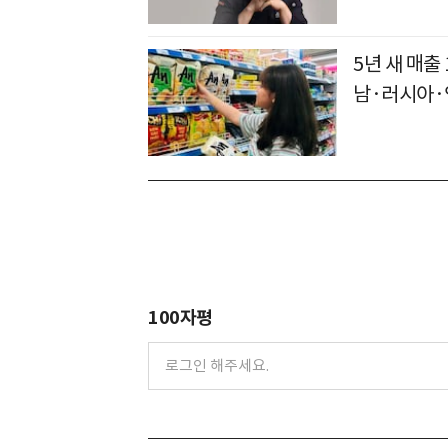
5년 새 매출
남·러시아·
100자평