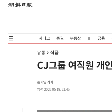
재테크
증권
부동산
IT
금융
유통
식품
CJ그룹 여직원 개
송기영 기자
입력
2026.05.18. 21:45