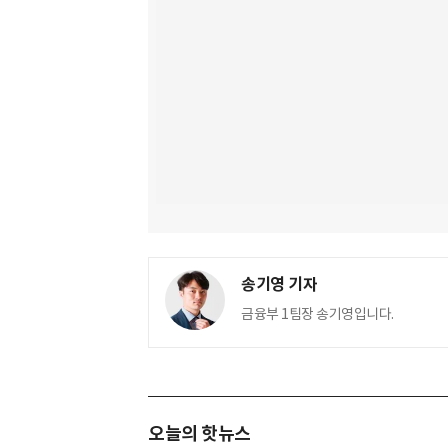
송기영 기자
금융부 1팀장 송기영입니다.
오늘의 핫뉴스