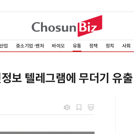
산업
중소기업·벤처
바이오
유통
정책
정치
사회
인정보 텔레그램에 무더기 유출