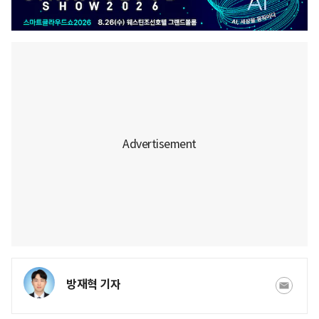
방재혁 기자