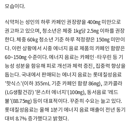
모습이다.
식약처는 성인의 하루 카페인 권장량을 400㎎ 미만으로
권고하고 있으며, 청소년은 체중 1㎏당 2.5㎎ 이하를 권장
한다. 체중 60㎏ 청소년 기준 하루 적정량은 150㎎ 미만이
다. 이런 상황에서 시중 에너지 음료 제품의 카페인 함량은
60~150㎎ 수준이다. 에너지 음료는 카페인·타우린 등 기
능성 성분을 함유해 피로 개선과 체력 증진, 집중력 향상을
돕는다. 국내에서 판매되는 에너지 음료는 롯데칠성음료
'핫식스'(이하 355mL 기준 카페인 함량 86㎎), 코카콜라
(LG생활건강) '몬스터 에너지'(100㎎), 동서음료 '레드
불'(88.75㎎) 등이 대표적이다. 꾸준히 수요는 늘고 있다.
롯데칠성음료는 올해 1분기 에너지 음료 매출이 전년 동기
대비 8.7% 증가했다고 밝혔다.