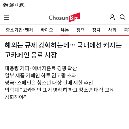
중소기업·벤처
바이오
유통
정책
정치
사회
국
해외는 규제 강화하는데… 국내에선 커지는
고카페인 음료 시장
대용량 커피·에너지음료 경쟁 확산
일부 제품 카페인 하루 권고량 초과
영국·스페인은 청소년 대상 판매 제한 추진
의학계 "고카페인 표기 명확히 하고 청소년 대상 교육
강화해야"