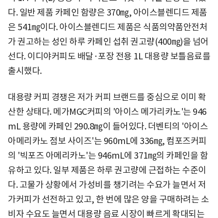
다. 일반 제품 카페인 함량은 370㎎, 아이스블렌디드 제품
은 541㎎이다. 아이스블렌디드 제품은 식품의약품안전처
가 권고하는 성인 하루 카페인 섭취 권고량(400㎎)을 넘어
선다. 이디야커피도 배달·포장 전용 1L 대용량 보틀음료를
출시했다.
대용량 커피 경쟁은 저가 커피 브랜드를 중심으로 이미 확
산한 상태다. 메가MGC커피의 '아이스 메가리카노'는 946
mL 용량에 카페인 290.8㎎이 들어있다. 더벤티의 '아이스
아메리카노 점보 사이즈'는 960mL에 336㎎, 컴포즈커피
의 '빅포즈 아메리카노'는 946mL에 371㎎의 카페인을 함
유하고 있다. 일부 제품은 하루 권고량에 근접하는 수준이
다. 고물가 상황에서 가성비를 챙기려는 수요가 늘면서 저
가커피가 선전하고 있고, 한 번에 많은 양을 구매하려는 소
비자 수요도 늘면서 대용량 음료 시장이 빠르게 확대되는