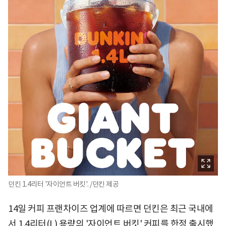
던킨 1.4리터 '자이언트 버킷'. /던킨 제공
14일 커피 프랜차이즈 업계에 따르면 던킨은 최근 국내에
서 1.4리터(L) 용량의 '자이언트 버킷' 커피를 한정 출시했