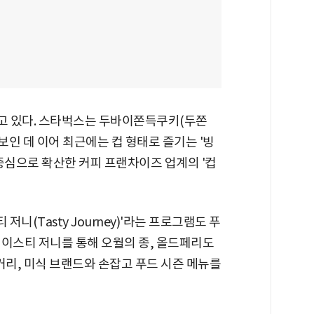
고 있다. 스타벅스는 두바이쫀득쿠키(두쫀
보인 데 이어 최근에는 컵 형태로 즐기는 '빙
중심으로 확산한 커피 프랜차이즈 업계의 '컵
 저니(Tasty Journey)'라는 프로그램도 푸
테이스티 저니를 통해 오월의 종, 올드페리도
이커리, 미식 브랜드와 손잡고 푸드 시즌 메뉴를