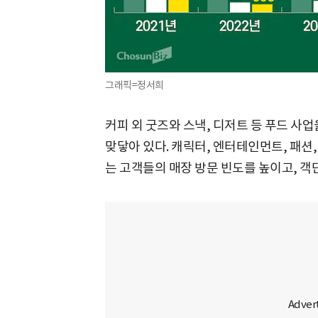
그래픽=정서희
커피 외 굿즈와 스낵, 디저트 등 푸드 사
맞닿아 있다. 캐릭터, 엔터테인먼트, 패션
는 고객들의 매장 방문 빈도를 높이고, 객