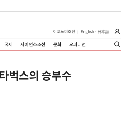
이코노미조선
English
日本語
국제
사이언스조선
문화
오피니언
스타벅스의 승부수