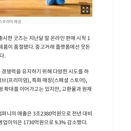
스코리아 제공
출시한 굿즈는 지난달 말 온라인 판매 시작 1
 제품이 품절됐다. 중고거래 플랫폼에선 웃돈
다.
속 경쟁력을 유지하기 위해 다양한 시도를 하
브(프리미엄), 특화 매장(스페셜 스토어),
외형 확대를 이어가고는 있지만, 고환율과 원재
퍼니의 매출은 3조2380억원으로 전년 대비
영업이익은 1730억원으로 9.3% 감소했다.