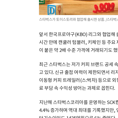
스타벅스가 토이스토리와 협업해 출시한 상품. /스타벅
앞서 한국프로야구(KBO) 리그와 협업해 
시간 만에 캔쿨러 텀블러, 키체인 등 주요
이 붙은 약 2배 수준 가격에 거래되기도 했
최근 스타벅스는 저가 커피 브랜드 공세 
고 있다. 신규 출점 여력이 제한되면서 리저
이동형 커피 트레일러(스:벅차) 등으로 
료 부담 속 수익성 방어는 과제로 꼽힌다.
지난해 스타벅스코리아를 운영하는 SCK컴
4.4% 증가하며 역대 최대를 기록했지만, 