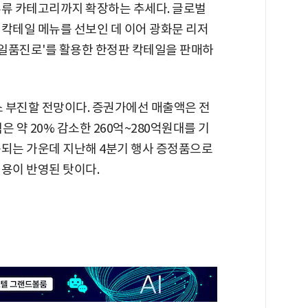
주류 카테고리까지 확장하는 추세다. 글로벌
 칵테일 메뉴를 선보인 데 이어 광화문 리저
'일품진로'를 활용한 한정판 칵테일을 판매하
 부진할 전망이다. 증권가에선 매출액은 전
 약 20% 감소한 260억~280억원대를 기
속되는 가운데 지난해 4분기 행사 증정품으로
비용이 반영된 탓이다.