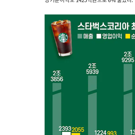
당기순이익도 1425억원으로 6% 줄었다.