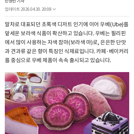
민영빈 기자
업데이트
2026.04.30. 20:08
말차로 대표되던 초록색 디저트 인기에 이어 우베(Ube)를
앞세운 보라색 식품이 확산하고 있습니다. 우베는 필리핀
에서 많이 사용하는 자색 참마(보라색 마)로, 은은한 단맛
과 견과류 같은 향이 특징인 식재료입니다. 카페·베이커리
를 중심으로 우베 제품이 속속 출시되고 있습니다.