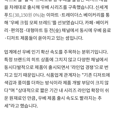
을 차례대로 출시해 우베 시리즈를 구축했습니다.
신세계
푸드
(38,150원 0%)
는 이마트·트레이더스 베이커리를 통
해 '우베 크림 모찌 브레드'를 선보였습니다. 카페·베이커
리·편의점·대형마트 등 전(全) 채널에서 동시에 우베 음료
·디저트 제품들이 쏟아지고 있는 셈입니다.
업계에선 우베 인기 확산 속도를 주목하는 분위기입니다.
특정 브랜드의 히트 상품에 그치지 않고 다양한 채널에서
동시다발적으로 제품이 출시되면서 '라인업 경쟁'으로 번
지고 있기 때문입니다. 식품업계 관계자는 "기존 디저트에
색감과 풍미를 더하는 방식이라 제품 개발 부담이 크지 않
다"며 "상대적으로 짧은 기간 내 시리즈 라인업 확장이 쉬
운 원재료인 만큼, 우베 제품 출시 속도도 빨라지는 추
세"라고 했습니다.