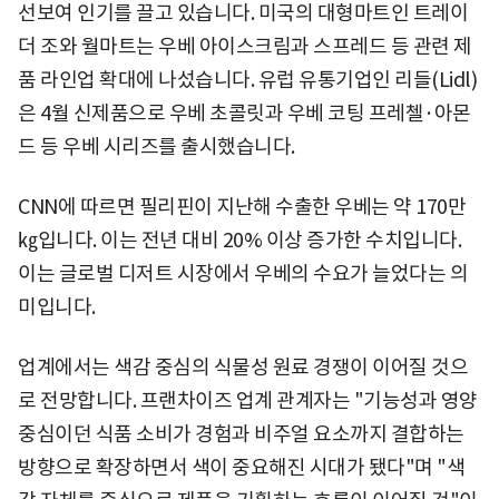
선보여 인기를 끌고 있습니다. 미국의 대형마트인 트레이
더 조와 월마트는 우베 아이스크림과 스프레드 등 관련 제
품 라인업 확대에 나섰습니다. 유럽 유통기업인 리들(Lidl)
은 4월 신제품으로 우베 초콜릿과 우베 코팅 프레첼·아몬
드 등 우베 시리즈를 출시했습니다.
CNN에 따르면 필리핀이 지난해 수출한 우베는 약 170만
㎏입니다. 이는 전년 대비 20% 이상 증가한 수치입니다.
이는 글로벌 디저트 시장에서 우베의 수요가 늘었다는 의
미입니다.
업계에서는 색감 중심의 식물성 원료 경쟁이 이어질 것으
로 전망합니다. 프랜차이즈 업계 관계자는 "기능성과 영양
중심이던 식품 소비가 경험과 비주얼 요소까지 결합하는
방향으로 확장하면서 색이 중요해진 시대가 됐다"며 "색