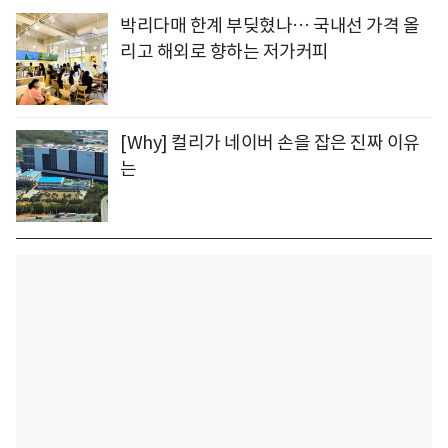
박리다매 한계 부딪혔나… 국내선 가격 올
리고 해외로 향하는 저가커피
[Why] 컬리가 네이버 손을 잡은 진짜 이유
는