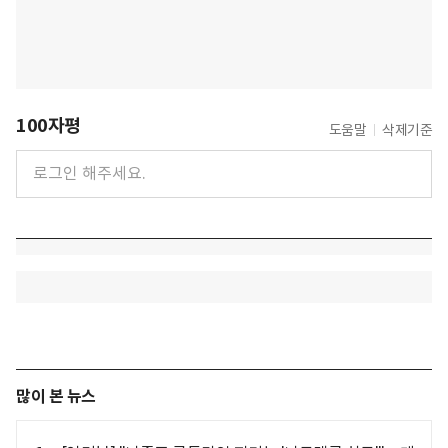
100자평
도움말
삭제기준
많이 본 뉴스