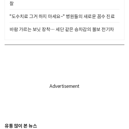
찰
"도수치료 그거 하지 마세요~" 병원들의 새로운 꼼수 진료
바람 가르는 보닛 장착… 세단 같은 승차감의 볼보 전기차
유통 많이 본 뉴스