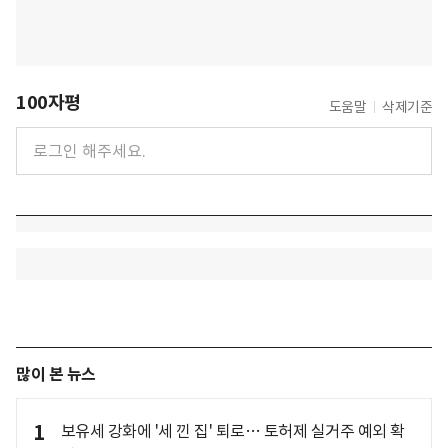
100자평
도움말
삭제기준
많이 본 뉴스
1
보유세 강화에 '세 낀 집' 퇴로… 토허제 실거주 예외 확