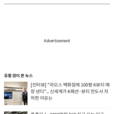
유통 많이 본 뉴스
[인터뷰] "라오스 백화점에 100평 K뷰티 매
장 낸다"... 신세계가 K패션·뷰티 전도사 자
처한 이유는