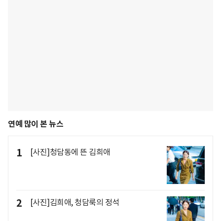
연예 많이 본 뉴스
1
[사진]청담동에 뜬 김희애
2
[사진]김희애, 청담룩의 정석