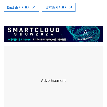
English 기사보기
日本語 기사보기