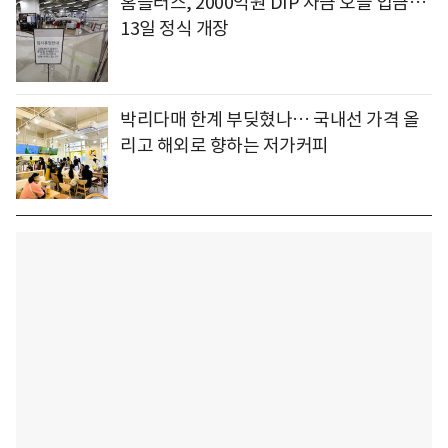
홈플러스, 2000억원 DIP 자금 오늘 입금…
13일 정식 개장
박리다매 한계 부딪혔나… 국내선 가격 올
리고 해외로 향하는 저가커피