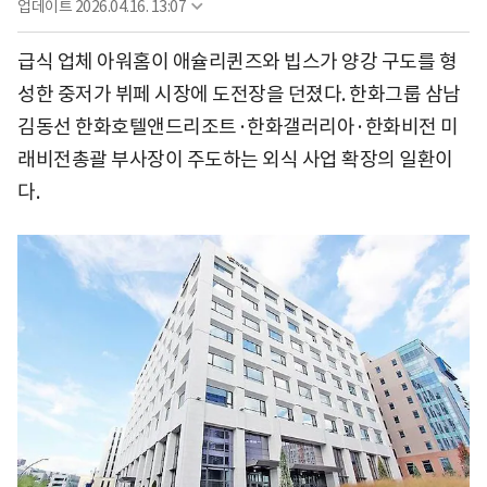
업데이트
2026.04.16. 13:07
급식 업체 아워홈이 애슐리퀸즈와 빕스가 양강 구도를 형
성한 중저가 뷔페 시장에 도전장을 던졌다. 한화그룹 삼남
김동선 한화호텔앤드리조트·한화갤러리아·한화비전 미
래비전총괄 부사장이 주도하는 외식 사업 확장의 일환이
다.