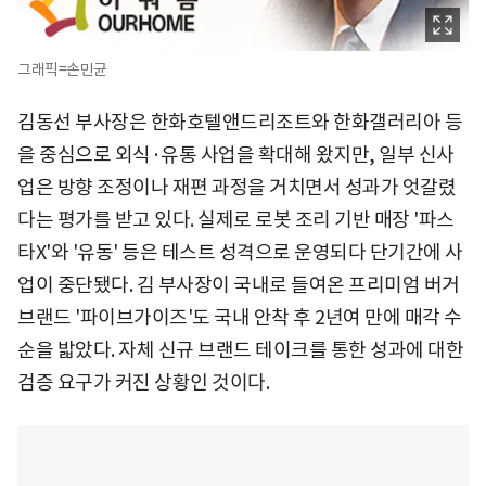
그래픽=손민균
김동선 부사장은 한화호텔앤드리조트와 한화갤러리아 등
을 중심으로 외식·유통 사업을 확대해 왔지만, 일부 신사
업은 방향 조정이나 재편 과정을 거치면서 성과가 엇갈렸
다는 평가를 받고 있다. 실제로 로봇 조리 기반 매장 '파스
타X'와 '유동' 등은 테스트 성격으로 운영되다 단기간에 사
업이 중단됐다. 김 부사장이 국내로 들여온 프리미엄 버거
브랜드 '파이브가이즈'도 국내 안착 후 2년여 만에 매각 수
순을 밟았다. 자체 신규 브랜드 테이크를 통한 성과에 대한
검증 요구가 커진 상황인 것이다.