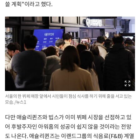
쓸 계획"이라고 했다.
서울의 한 뷔페 매장 앞에서 시민들이 점심 식사를 하기 위해 줄을 서고 있는
모습. /뉴스1
다만 애슐리퀸즈와 빕스가 이미 뷔페 시장을 선점하고 있
어 후발주자인 아워홈의 성공이 쉽지 않을 것이라는 전망
도 나온다. 애슐리퀸즈는 이랜드그룹의 식음료(F&B) 계열