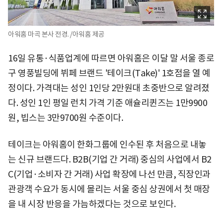
아워홈 마곡 본사 전경. /아워홈 제공
16일 유통·식품업계에 따르면 아워홈은 이달 말 서울 종로
구 영풍빌딩에 뷔페 브랜드 '테이크(Take)' 1호점을 열 예
정이다. 가격대는 성인 1인당 2만원대 초중반으로 알려졌
다. 성인 1인 평일 런치 가격 기준 애슐리퀸즈는 1만9900
원, 빕스는 3만9700원 수준이다.
테이크는 아워홈이 한화그룹에 인수된 후 처음으로 내놓
는 신규 브랜드다. B2B(기업 간 거래) 중심의 사업에서 B2
C(기업·소비자 간 거래) 사업 확장에 나선 만큼, 직장인과
관광객 수요가 동시에 몰리는 서울 중심 상권에서 첫 매장
을 내 시장 반응을 가늠하겠다는 것으로 보인다.