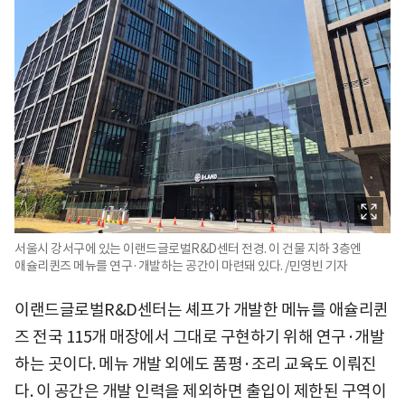
서울시 강서구에 있는 이랜드글로벌R&D센터 전경. 이 건물 지하 3층엔
애슐리퀸즈 메뉴를 연구·개발하는 공간이 마련돼 있다. /민영빈 기자
이랜드글로벌R&D센터는 셰프가 개발한 메뉴를 애슐리퀸
즈 전국 115개 매장에서 그대로 구현하기 위해 연구·개발
하는 곳이다. 메뉴 개발 외에도 품평·조리 교육도 이뤄진
다. 이 공간은 개발 인력을 제외하면 출입이 제한된 구역이