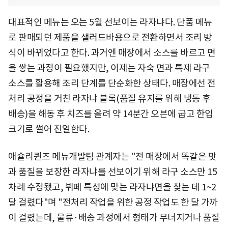
대표적인 메뉴는 오는 5월 선보이는 라자냐다. 단품 메뉴
로 판매되던 제품을 샐러드바용으로 전환하면서 조리 방
식이 바뀌었다고 한다. 과거엔 매장에서 소스를 바르고 면
을 쌓는 과정이 필요했지만, 이제는 자숙 면과 특제 라구
소스를 활용해 조리 단계를 단순화한 상태다. 매장에선 전
처리 공정을 거친 라자냐 블록(품질 유지를 위해 냉동 후
배송)을 해동 후 치즈를 올려 약 14분간 오븐에 굽고 한입
크기로 썰어 진열한다.
애슐리퀸즈 메뉴개발팀 관계자는 "전 매장에서 똑같은 맛
과 품질을 보장한 라자냐를 선보이기 위해 라구 소스만 15
차례 수정됐고, 뷔페 특성에 맞는 라자냐면을 찾는 데 1~2
달 걸렸다"며 "전처리 작업을 위한 공정 작업도 한 달 가까
이 걸렸는데, 물류·배송 과정에서 형태가 무너지거나 품질