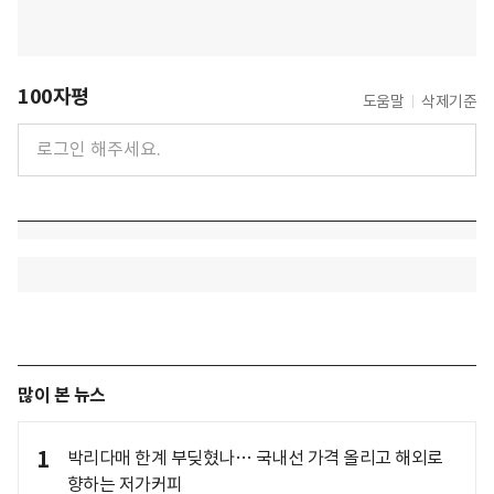
100자평
도움말
삭제기준
많이 본 뉴스
1
박리다매 한계 부딪혔나… 국내선 가격 올리고 해외로
향하는 저가커피