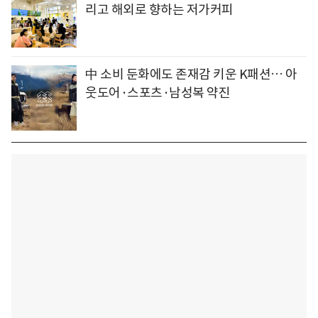
리고 해외로 향하는 저가커피
中 소비 둔화에도 존재감 키운 K패션… 아
웃도어·스포츠·남성복 약진