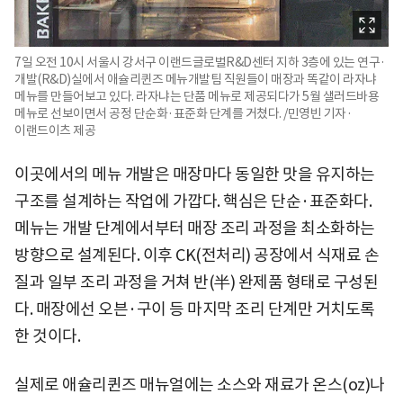
7일 오전 10시 서울시 강서구 이랜드글로벌R&D센터 지하 3층에 있는 연구·
개발(R&D)실에서 애슐리퀸즈 메뉴개발팀 직원들이 매장과 똑같이 라자냐
메뉴를 만들어보고 있다. 라자냐는 단품 메뉴로 제공되다가 5월 샐러드바용
메뉴로 선보이면서 공정 단순화·표준화 단계를 거쳤다. /민영빈 기자·
이랜드이츠 제공
이곳에서의 메뉴 개발은 매장마다 동일한 맛을 유지하는
구조를 설계하는 작업에 가깝다. 핵심은 단순·표준화다.
메뉴는 개발 단계에서부터 매장 조리 과정을 최소화하는
방향으로 설계된다. 이후 CK(전처리) 공장에서 식재료 손
질과 일부 조리 과정을 거쳐 반(半) 완제품 형태로 구성된
다. 매장에선 오븐·구이 등 마지막 조리 단계만 거치도록
한 것이다.
실제로 애슐리퀸즈 매뉴얼에는 소스와 재료가 온스(oz)나