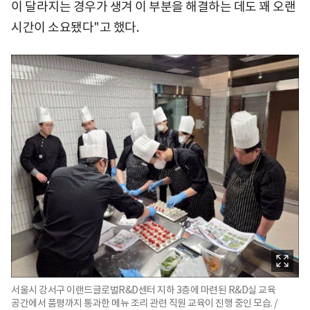
이 달라지는 경우가 생겨 이 부분을 해결하는 데도 꽤 오랜
시간이 소요됐다"고 했다.
서울시 강서구 이랜드글로벌R&D센터 지하 3층에 마련된 R&D실 교육
공간에서 품평까지 통과한 메뉴 조리 관련 직원 교육이 진행 중인 모습. /