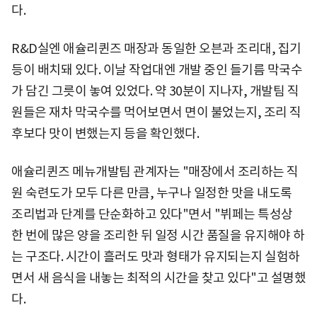
다.
R&D실엔 애슐리퀸즈 매장과 동일한 오븐과 조리대, 집기
등이 배치돼 있다. 이날 작업대엔 개발 중인 들기름 막국수
가 담긴 그릇이 놓여 있었다. 약 30분이 지나자, 개발팀 직
원들은 재차 막국수를 먹어보면서 면이 불었는지, 조리 직
후보다 맛이 변했는지 등을 확인했다.
애슐리퀸즈 메뉴개발팀 관계자는 "매장에서 조리하는 직
원 숙련도가 모두 다른 만큼, 누구나 일정한 맛을 내도록
조리법과 단계를 단순화하고 있다"면서 "뷔페는 특성상
한 번에 많은 양을 조리한 뒤 일정 시간 품질을 유지해야 하
는 구조다. 시간이 흘러도 맛과 형태가 유지되는지 실험하
면서 새 음식을 내놓는 최적의 시간을 찾고 있다"고 설명했
다.