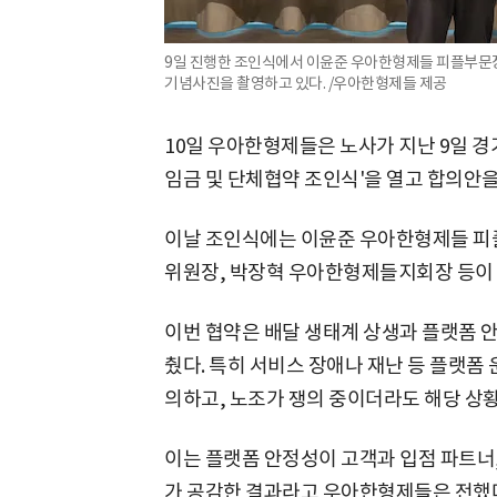
9일 진행한 조인식에서 이윤준 우아한형제들 피플부문
기념사진을 촬영하고 있다. /우아한형제들 제공
10일 우아한형제들은 노사가 지난 9일 경
임금 및 단체협약 조인식'을 열고 합의안을
이날 조인식에는 이윤준 우아한형제들 
위원장, 박장혁 우아한형제들지회장 등이
이번 협약은 배달 생태계 상생과 플랫폼 안
췄다. 특히 서비스 장애나 재난 등 플랫폼
의하고, 노조가 쟁의 중이더라도 해당 상황
이는 플랫폼 안정성이 고객과 입점 파트너
가 공감한 결과라고 우아한형제들은 전했