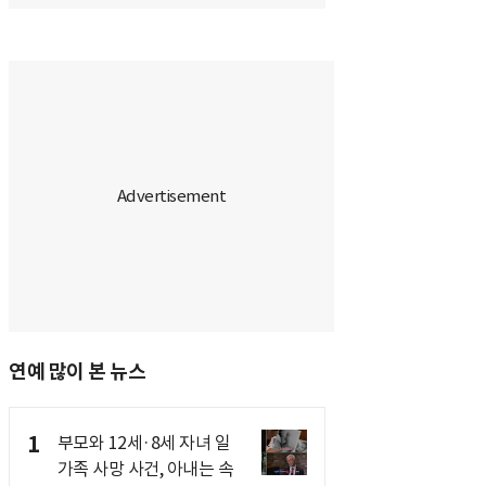
연예 많이 본 뉴스
1
부모와 12세·8세 자녀 일
가족 사망 사건, 아내는 속