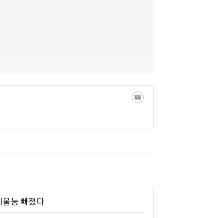
제불능 빠졌다