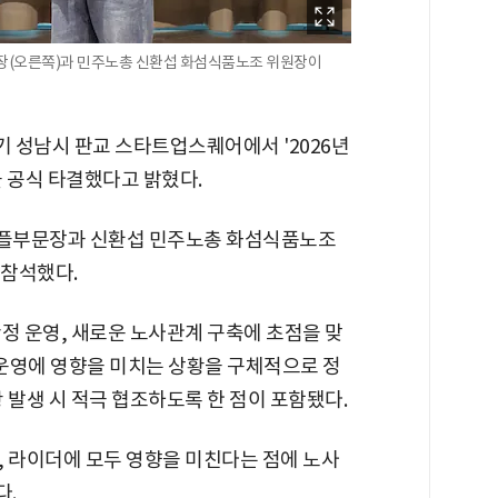
장(오른쪽)과 민주노총 신환섭 화섬식품노조 위원장이
기 성남시 판교 스타트업스퀘어에서 '2026년
 공식 타결했다고 밝혔다.
피플부문장과 신환섭 민주노총 화섬식품노조
 참석했다.
정 운영, 새로운 노사관계 구축에 초점을 맞
 운영에 영향을 미치는 상황을 구체적으로 정
 발생 시 적극 협조하도록 한 점이 포함됐다.
, 라이더에 모두 영향을 미친다는 점에 노사
다.