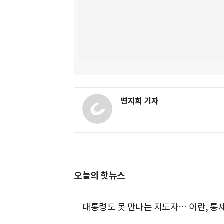
변지희 기자
오늘의 핫뉴스
대통령도 못 만나는 지도자… 이란, 통