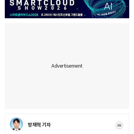
방재혁 기자