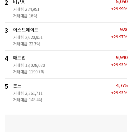
5,050
2
비큐AI
+
29.99
%
거래량
324,951
거래대금
16억
928
3
이스트에이드
+
29.97
%
거래량
2,620,951
거래대금
22.3억
9,940
4
매드업
+
29.93
%
거래량
13,028,020
거래대금
1190.7억
4,775
5
본느
+
29.93
%
거래량
3,261,711
거래대금
148.4억