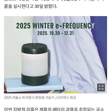
콜을 실시한다고 30일 밝혔다.
2025 겨울 e-프리퀀시 증정용 가습기. /스타벅스 제공
이번 자발적 리콜은 제품의 배터리 과열로 추정되는 국소