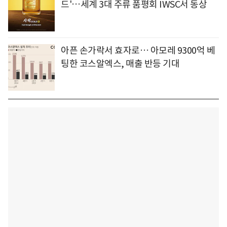
드'…세계 3대 주류 품평회 IWSC서 동상
아픈 손가락서 효자로… 아모레 9300억 베
팅한 코스알엑스, 매출 반등 기대