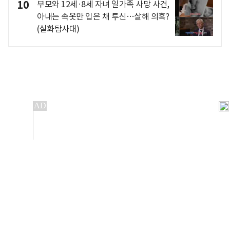
10
부모와 12세·8세 자녀 일가족 사망 사건,
아내는 속옷만 입은 채 투신…살해 의혹?
(실화탐사대)
개인정보처리방침
앱설치(Android)
본 사이트의 주가 시세정보는 정보 제공 목적이며, 오류가
발생하거나 지연될 수 있습니다.
이용에 따른 책임은 이용자 본인에게 있으며, 당사는 법적 책임을
지지 않습니다. 게시된 정보는 무단 복제·배포할 수 없습니다.
Copyright 조선비즈 All rights reserved.