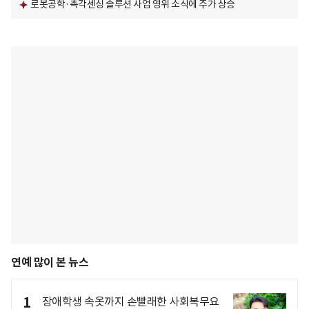
로봇공학·촉각센싱 솔루션 사업 영위 소식에 주가 상승
연예 많이 본 뉴스
1
장애학생 속옷까지 손빨래한 사회복무요