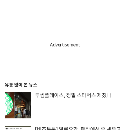
유통 많이 본 뉴스
투썸플레이스, 정말 스타벅스 제쳤나
[비즈톡톡] 알로요가, 매장에선 줄 세우고