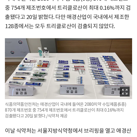
중 754개 제조번호에서 트리클로산이 최대 0.16%까지 검
출됐다고 20일 밝혔다. 다만 애경산업이 국내에서 제조한
128종에서는 모두 트리클로산이 검출되지 않았다.
식품의약품안전처는 애경산업이 국내에 들여온 2080치약 수입제품(6종)
870개 제조번호 중 754개 제조번호에서 트리클로산이 최대 0.16%까지
검출됐다고 20일 밝혔다./식약처 제공
이날 식약처는 서울지방식약청에서 브리핑을 열고 애경산