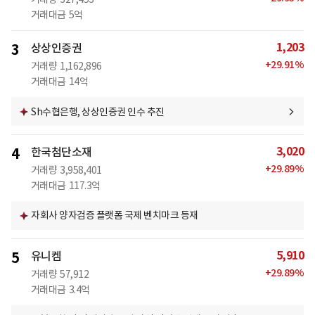
거래대금
5억
1,203
3
상상인증권
+
29.91
%
거래량
1,162,896
거래대금
14억
Sh수협은행, 상상인증권 인수 추진
3,020
4
한국첨단소재
+
29.89
%
거래량
3,958,401
거래대금
117.3억
자회사 양자검증 플랫폼 국제 벤치마크 등재
5,910
5
유니켐
+
29.89
%
거래량
57,912
거래대금
3.4억