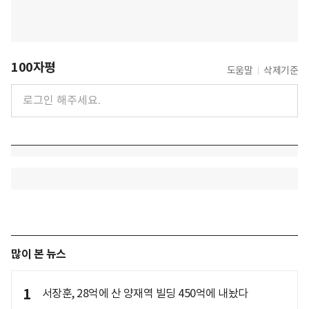
100자평
도움말
삭제기준
많이 본 뉴스
1
서장훈, 28억에 산 양재역 빌딩 450억에 내놨다