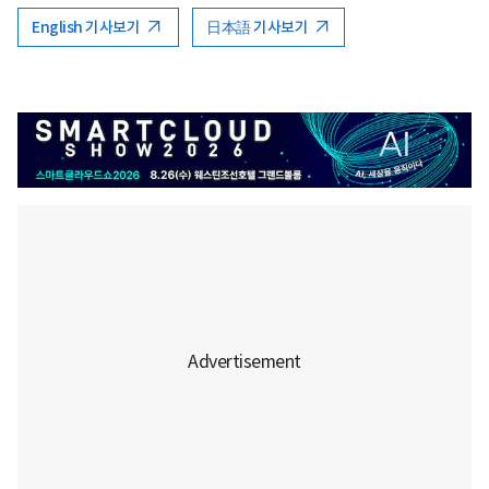
English 기사보기
日本語 기사보기