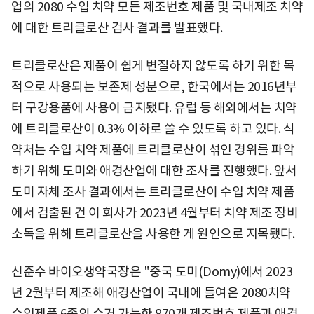
업의 2080 수입 치약 모든 제조번호 제품 및 국내제조 치약
에 대한 트리클로산 검사 결과를 발표했다.
트리클로산은 제품이 쉽게 변질하지 않도록 하기 위한 목
적으로 사용되는 보존제 성분으로, 한국에서는 2016년부
터 구강용품에 사용이 금지됐다. 유럽 등 해외에서는 치약
에 트리클로산이 0.3% 이하로 쓸 수 있도록 하고 있다. 식
약처는 수입 치약 제품에 트리클로산이 섞인 경위를 파악
하기 위해 도미와 애경산업에 대한 조사를 진행했다. 앞서
도미 자체 조사 결과에서는 트리클로산이 수입 치약 제품
에서 검출된 건 이 회사가 2023년 4월부터 치약 제조 장비
소독을 위해 트리클로산을 사용한 게 원인으로 지목됐다.
신준수 바이오생약국장은 "중국 도미(Domy)에서 2023
년 2월부터 제조해 애경산업이 국내에 들여온 2080치약
수입제품 6종의 수거 가능한 870개 제조번호 제품과 애경