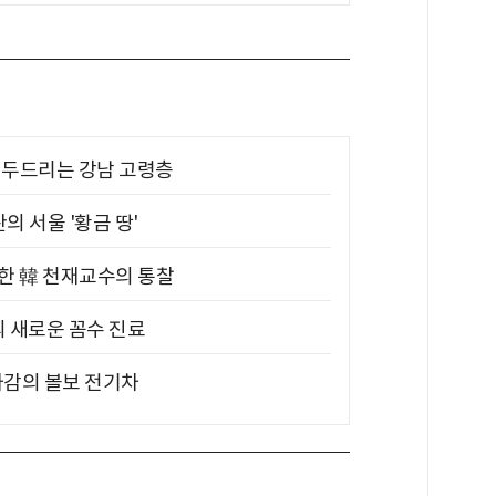
기 두드리는 강남 고령층
의 서울 '황금 땅'
위한 韓 천재교수의 통찰
의 새로운 꼼수 진료
차감의 볼보 전기차