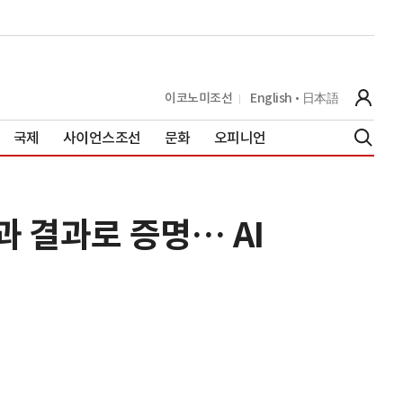
이코노미조선
English
日本語
국제
사이언스조선
문화
오피니언
과 결과로 증명… AI