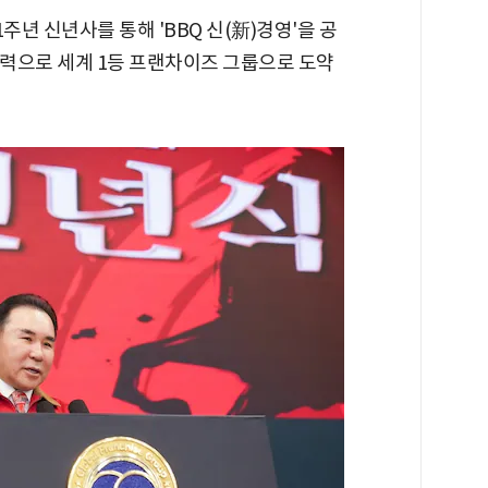
주년 신년사를 통해 'BBQ 신(新)경영'을 공
력으로 세계 1등 프랜차이즈 그룹으로 도약