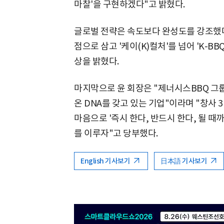
마찰'을 구현하겠다"고 밝혔다.
글로벌 전략은 속도보다 완성도를 강조했
점으로 삼고 '케이(K)컬처'를 넘어 'K-
상을 밝혔다.
마지막으로 윤 회장은 "제너시스BBQ 그룹
온 DNA를 갖고 있는 기업"이라며 "창사 
마음으로 '즉시 한다, 반드시 한다, 될 때
를 이루자"고 당부했다.
English 기사보기
日本語 기사보기