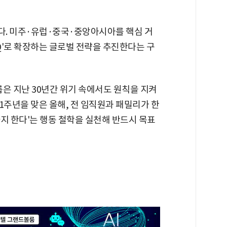
다. 미주·유럽·중국·중앙아시아를 핵심 거
BBQ'로 확장하는 글로벌 전략을 추진한다는 구
은 지난 30년간 위기 속에서도 원칙을 지켜
31주년을 맞은 올해, 전 임직원과 패밀리가 한
까지 한다'는 행동 철학을 실천해 반드시 목표