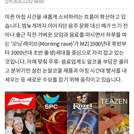
입력
2025.12.02. 06:00
이른 아침 시간을 새롭게 소비하려는 흐름이 확산하고 있
습니다. 밤늦게까지 이어지던 음주 문화 대신 해가 뜨기 전
이나 출근 직전 가벼운 모임과 음료를 마시면서 하루를 여
는 '모닝 레이브(Morning rave)'가 MZ(1980년대 후반부
터 2000년대 초반 출생)세대를 중심으로 자리 잡고 있는
것입니다. 이에 맞춰 주류·음료업계도 알코올 부담은 줄이
고 분위기만 살린 논알코올 제품과 아침 시간대 행사를 내
세우는 등 새로운 수요를 잡기 위해 움직이고 있습니다.