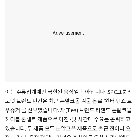
이는 주류업계에만 국한된 움직임은 아닙니다. SPC그룹의
도넛 브랜드 던킨은 최근 논알코올 겨울 음료 '윈터 뱅쇼 로
우슈거'를 선보였습니다. 차(Tea) 브랜드 티젠도 논알코올
하이볼 콘셉트 제품으로 아침·낮 시간대 수요를 공략하고
있습니다. 두 제품 모두 논알코올 제품으로 출근 전이나 오