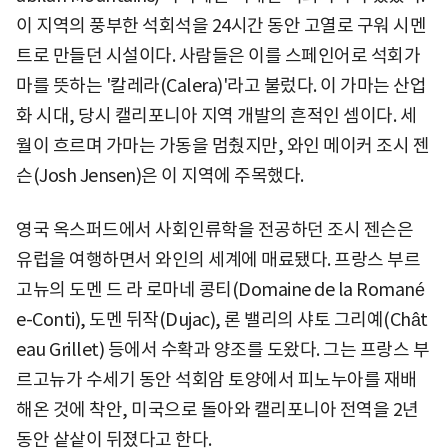
이 지역의 풍부한 석회석을 24시간 동안 고열로 구워 시멘
트로 만들던 시설이다. 사람들은 이를 스페인어로 석회가
마를 뜻하는 '칼레라(Calera)'라고 불렀다. 이 가마는 산업
화 시대, 당시 캘리포니아 지역 개발의 흔적인 셈이다. 세
월이 흐르며 가마는 가동을 멈췄지만, 와인 메이커 조시 젠
슨(Josh Jensen)은 이 지역에 주목했다.
영국 옥스퍼드에서 사회인류학을 전공하던 조시 젠슨은
유럽을 여행하면서 와인의 세계에 매료됐다. 프랑스 부르
고뉴의 도멘 드 라 로마네 콩티(Domaine de la Romané
e-Conti), 도멘 뒤작(Dujac), 론 밸리의 샤토 그리예(Chât
eau Grillet) 등에서 수확과 양조를 도왔다. 그는 프랑스 부
르고뉴가 수세기 동안 석회암 토양에서 피노누아를 재배
해온 것에 착안, 미국으로 돌아와 캘리포니아 전역을 2년
동안 샅샅이 뒤졌다고 한다.