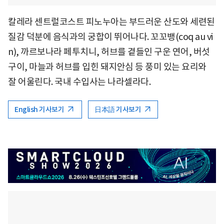
칼레라 센트럴코스트 피노누아는 부드러운 산도와 세련된
질감 덕분에 음식과의 궁합이 뛰어나다. 꼬꼬뱅(coq au vi
n), 까르보나라 페투치니, 허브를 곁들인 구운 연어, 버섯
구이, 마늘과 허브를 입힌 돼지안심 등 풍미 있는 요리와
잘 어울린다. 국내 수입사는 나라셀라다.
English 기사보기
日本語 기사보기