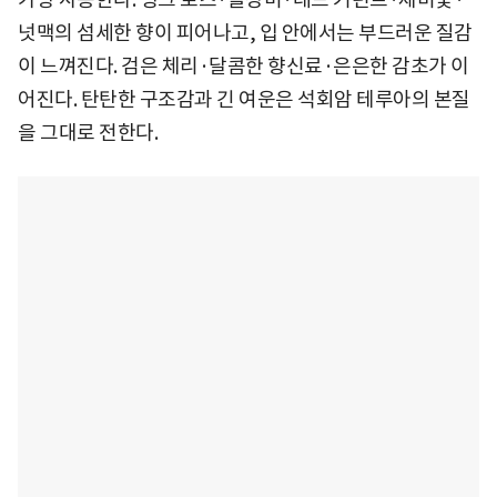
넛맥의 섬세한 향이 피어나고, 입 안에서는 부드러운 질감
이 느껴진다. 검은 체리·달콤한 향신료·은은한 감초가 이
어진다. 탄탄한 구조감과 긴 여운은 석회암 테루아의 본질
을 그대로 전한다.