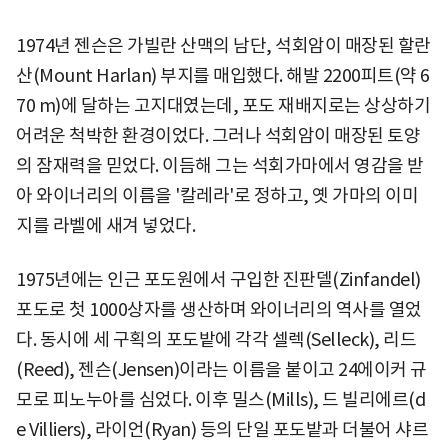
1974년 젠슨은 가빌란 산맥의 남단, 석회암이 매장된 할란
산(Mount Harlan) 부지를 매입했다. 해발 2200피트(약 6
70 m)에 달하는 고지대였는데, 포도 재배지로는 상상하기
어려운 척박한 환경이었다. 그러나 석회암이 매장된 토양
의 잠재력을 믿었다. 이듬해 그는 석회가마에서 영감을 받
아 와이너리의 이름을 '칼레라'로 정하고, 옛 가마의 이미
지를 라벨에 새겨 넣었다.
1975년에는 인근 포도원에서 구입한 진판델(Zinfandel)
포도로 첫 1000상자를 생산하며 와이너리의 역사를 열었
다. 동시에 세 구획의 포도밭에 각각 셀렉(Selleck), 리드
(Reed), 젠슨(Jensen)이라는 이름을 붙이고 24에이커 규
모로 피노누아를 심었다. 이후 밀스(Mills), 드 빌리에르(d
e Villiers), 라이언(Ryan) 등의 단일 포도밭과 더불어 샤르