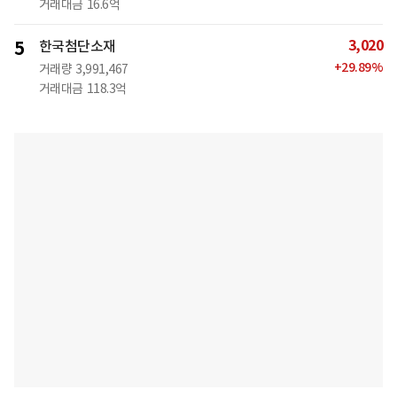
거래대금
16.6억
3,020
5
한국첨단소재
+
29.89
%
거래량
3,991,467
거래대금
118.3억