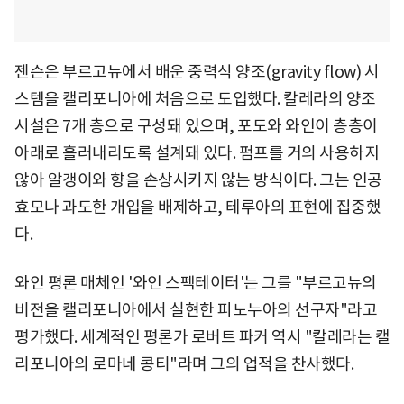
젠슨은 부르고뉴에서 배운 중력식 양조(gravity flow) 시
스템을 캘리포니아에 처음으로 도입했다. 칼레라의 양조
시설은 7개 층으로 구성돼 있으며, 포도와 와인이 층층이
아래로 흘러내리도록 설계돼 있다. 펌프를 거의 사용하지
않아 알갱이와 향을 손상시키지 않는 방식이다. 그는 인공
효모나 과도한 개입을 배제하고, 테루아의 표현에 집중했
다.
와인 평론 매체인 '와인 스펙테이터'는 그를 "부르고뉴의
비전을 캘리포니아에서 실현한 피노누아의 선구자"라고
평가했다. 세계적인 평론가 로버트 파커 역시 "칼레라는 캘
리포니아의 로마네 콩티"라며 그의 업적을 찬사했다.