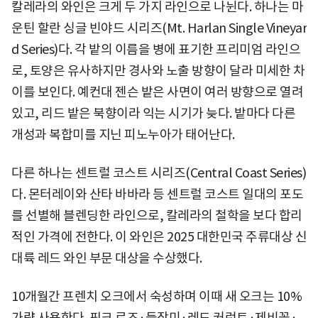
칼레라의 와인은 크게 두 가지 라인으로 나뉜다. 하나는 마
운틴 할란 싱글 빈야드 시리즈(Mt. Harlan Single Vineyar
d Series)다. 각 밭의 이름을 병에 표기한 프리미엄 라인으
로, 토양은 유사하지만 경사와 노출 방향이 달라 미세한 차
이를 보인다. 예컨대 젠슨 밭은 사면이 여러 방향으로 열려
있고, 리드 밭은 북향이라 익는 시기가 늦다. 밭마다 다른
개성과 복합미를 지닌 피노누아가 태어난다.
다른 하나는 센트럴 코스트 시리즈(Central Coast Series)
다. 몬터레이와 산타 바바라 등 센트럴 코스트 일대의 포도
를 선별해 블렌딩한 라인으로, 칼레라의 철학을 보다 합리
적인 가격에 전한다. 이 와인은 2025 대한민국 주류대상 신
대륙 레드 와인 부문 대상을 수상했다.
10개월간 프렌치 오크에서 숙성하며 이때 새 오크는 10%
가량 사용한다. 핑크 로즈·들장미·레드 커런트·제비꽃·