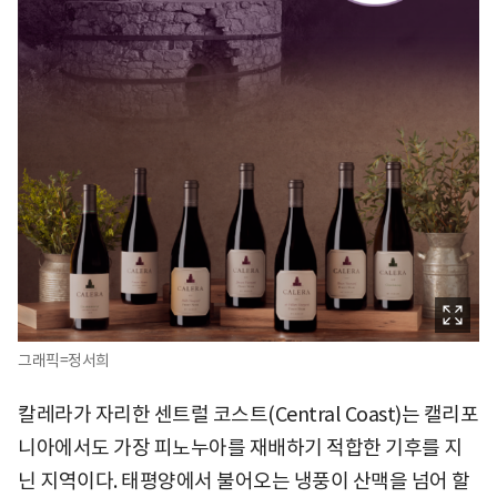
그래픽=정서희
칼레라가 자리한 센트럴 코스트(Central Coast)는 캘리포
니아에서도 가장 피노누아를 재배하기 적합한 기후를 지
닌 지역이다. 태평양에서 불어오는 냉풍이 산맥을 넘어 할