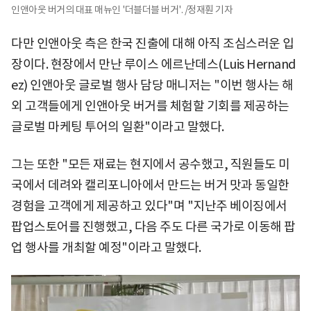
인앤아웃 버거의 대표 매뉴인 '더블더블 버거'. /정재훤 기자
다만 인앤아웃 측은 한국 진출에 대해 아직 조심스러운 입
장이다. 현장에서 만난 루이스 에르난데스(Luis Hernand
ez) 인앤아웃 글로벌 행사 담당 매니저는 "이번 행사는 해
외 고객들에게 인앤아웃 버거를 체험할 기회를 제공하는
글로벌 마케팅 투어의 일환"이라고 말했다.
그는 또한 "모든 재료는 현지에서 공수했고, 직원들도 미
국에서 데려와 캘리포니아에서 만드는 버거 맛과 동일한
경험을 고객에게 제공하고 있다"며 "지난주 베이징에서
팝업스토어를 진행했고, 다음 주도 다른 국가로 이동해 팝
업 행사를 개최할 예정"이라고 말했다.