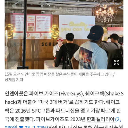
15일 오전 인앤아웃 팝업 매장을 찾은 손님들이 제품을 주문하고 있다. /
정재훤 기자
인앤아웃은 파이브 가이즈(Five Guys), 쉐이크쉑(Shake S
hack)과 더불어 '미국 3대 버거'로 꼽히기도 한다. 쉐이크
쉑은 2016년 SPC그룹과 파트너십을 맺고 가장 빠르게 한
국에 진출했다. 파이브가이즈도 2023년
한화갤러리아
(2,
030원 ▼ 25 -1.22%)
와의 파트너십을 통해 한국에 진출했