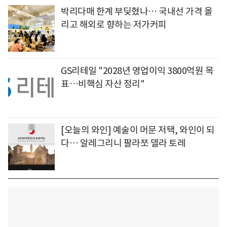
박리다매 한계 부딪혔나… 국내선 가격 올
리고 해외로 향하는 저가커피
GS리테일 "2028년 영업이익 3800억원 목
표…비핵심 자산 정리"
[오늘의 와인] 예술이 머문 저택, 와인이 되
다… 알레그리니 팔라쪼 델라 토레