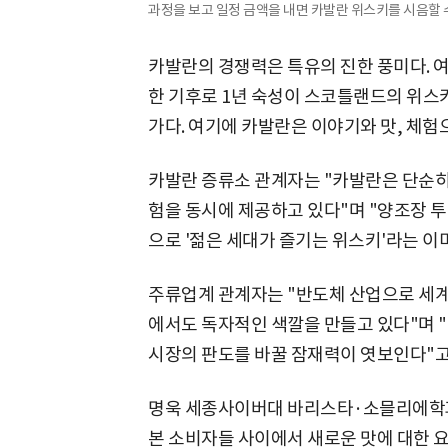
과정을 보고 일정 금액을 내면 카발란 위스키를 시음할 수
카발란의 경쟁력은 특유의 진한 풍미다. 
한 기후로 1년 숙성이 스코틀랜드의 위스키
가다. 여기에 카발란은 이야기와 맛, 체험
카발란 증류소 관계자는 "카발란은 단순히
험을 동시에 제공하고 있다"며 "양조장 
으로 '젊은 세대가 즐기는 위스키'라는 이
주류업계 관계자는 "반도체 산업으로 세계
에서도 독자적인 색깔을 만들고 있다"며 
시장의 판도를 바꿀 잠재력이 엿보인다"고
명욱 세종사이버대 바리스타·소믈리에학과
본 소비자들 사이에서 새로운 맛에 대한 요