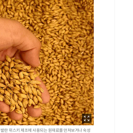
 카발란 위스키 제조에 사용되는 원재료를 만져보거나 숙성