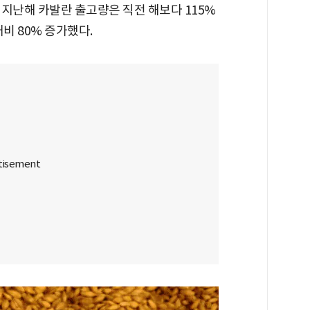
지난해 카발란 출고량은 직전 해보다 115%
비 80% 증가했다.