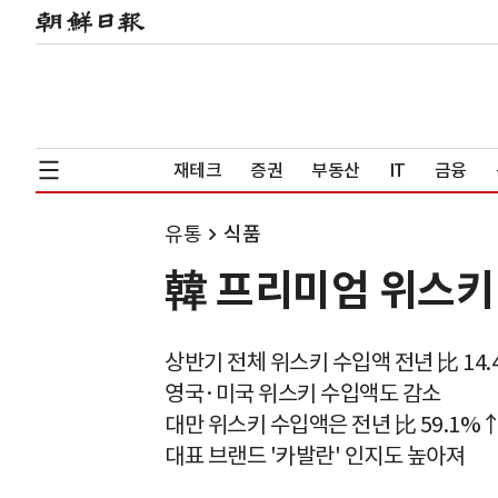
재테크
증권
부동산
IT
금융
유통
식품
韓 프리미엄 위스키
상반기 전체 위스키 수입액 전년 比 14
영국·미국 위스키 수입액도 감소
대만 위스키 수입액은 전년 比 59.1%
대표 브랜드 '카발란' 인지도 높아져