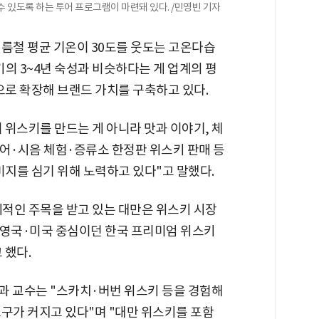
 있도록 하는 투어 프로그램이 마련돼 있다. /민영빈 기자
여름철 평균 기온이 30도를 웃도는 고온다습
의 3~4년 숙성과 비슷하다는 게 업계의 평
으로 확장해 브랜드 가치를 구축하고 있다.
 위스키를 만드는 게 아니라 맛과 이야기, 체
투어·시음 체험·증류소 한정판 위스키 판매 등
미지를 심기 위해 노력하고 있다"고 말했다.
적인 주목을 받고 있는 대만은 위스키 시장
"영국·미국 중심이던 한국 프리미엄 위스키
 했다.
 교수는 "스카치·버번 위스키 등을 경험해
구가 커지고 있다"며 "대만 위스키를 포함