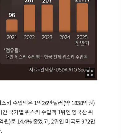
스키 수입액은 1억26만달러(약 1838억원)
은 기간 국가별 위스키 수입액 1위인 영국산 위
억원)로 14.4% 줄었고, 2위인 미국도 972만
.