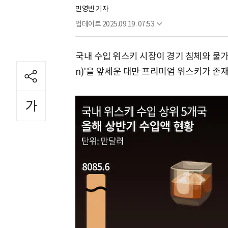
민영빈 기자
업데이트
2025.09.19. 07:53
국내 수입 위스키 시장이 경기 침체와 물가 
n)'을 앞세운 대만 프리미엄 위스키가 존