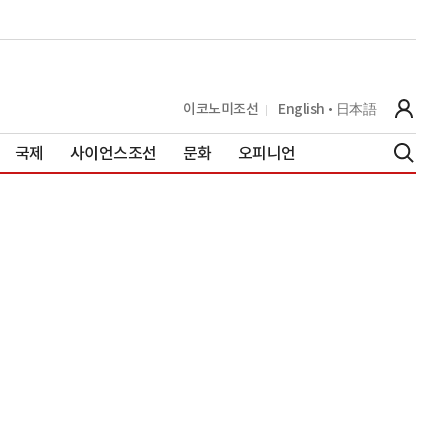
이코노미조선
English
日本語
국제
사이언스조선
문화
오피니언