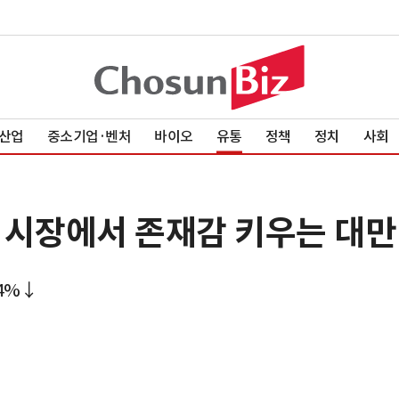
산업
중소기업·벤처
바이오
유통
정책
정치
사회
 시장에서 존재감 키우는 대만
.4%↓
↑