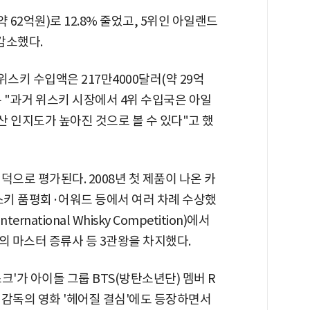
약 62억원)로 12.8% 줄었고, 5위인 아일랜드
 감소했다.
스키 수입액은 217만4000달러(약 29억
는 "과거 위스키 시장에서 4위 수입국은 아일
 인지도가 높아진 것으로 볼 수 있다"고 했
으로 평가된다. 2008년 첫 제품이 나온 카
스키 품평회·어워드 등에서 여러 차례 수상했
rnational Whisky Competition)에서
 마스터 증류사 등 3관왕을 차지했다.
'가 아이돌 그룹 BTS(방탄소년단) 멤버 R
 감독의 영화 '헤어질 결심'에도 등장하면서