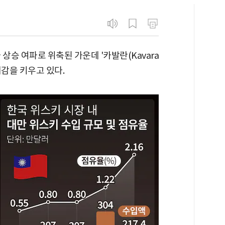
상승 여파로 위축된 가운데 '카발란(Kavara
재감을 키우고 있다.