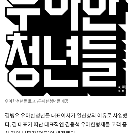
우아한청년들 로고. /우아한청년들 제공
김병우 우아한청년들 대표이사가 일신상의 이유로 사임했
다. 김 대표가 떠난 대표직엔 김용석 우아한형제들 고객 중