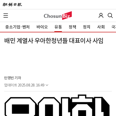
중소기업·벤처
바이오
유통
정책
정치
사회
국
배민 계열사 우아한청년들 대표이사 사임
민영빈 기자
업데이트
2025.08.28. 16:49