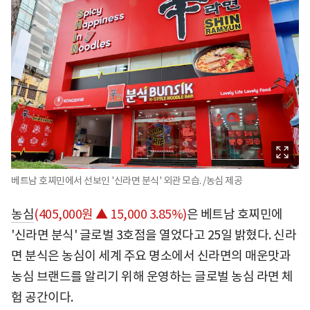
베트남 호찌민에서 선보인 '신라면 분식' 외관 모습. /농심 제공
농심
(405,000원 ▲ 15,000 3.85%)
은 베트남 호찌민에
'신라면 분식' 글로벌 3호점을 열었다고 25일 밝혔다. 신라
면 분식은 농심이 세계 주요 명소에서 신라면의 매운맛과
농심 브랜드를 알리기 위해 운영하는 글로벌 농심 라면 체
험 공간이다.