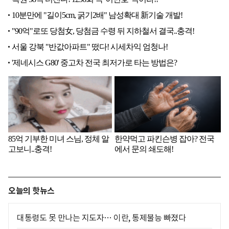
오늘의 핫뉴스
대통령도 못 만나는 지도자… 이란, 통제불능 빠졌다