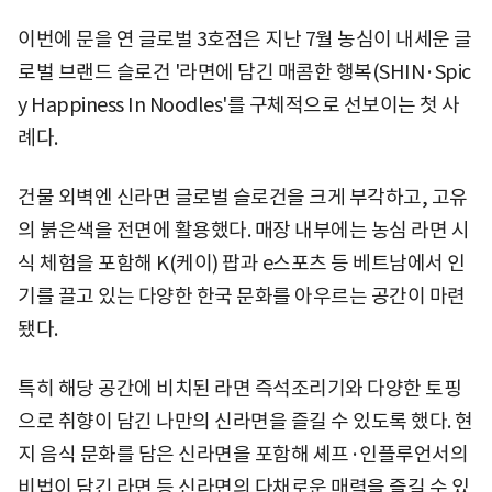
이번에 문을 연 글로벌 3호점은 지난 7월 농심이 내세운 글
로벌 브랜드 슬로건 '라면에 담긴 매콤한 행복(SHIN·Spic
y Happiness In Noodles'를 구체적으로 선보이는 첫 사
례다.
건물 외벽엔 신라면 글로벌 슬로건을 크게 부각하고, 고유
의 붉은색을 전면에 활용했다. 매장 내부에는 농심 라면 시
식 체험을 포함해 K(케이) 팝과 e스포츠 등 베트남에서 인
기를 끌고 있는 다양한 한국 문화를 아우르는 공간이 마련
됐다.
특히 해당 공간에 비치된 라면 즉석조리기와 다양한 토핑
으로 취향이 담긴 나만의 신라면을 즐길 수 있도록 했다. 현
지 음식 문화를 담은 신라면을 포함해 셰프·인플루언서의
비법이 담긴 라면 등 신라면의 다채로운 매력을 즐길 수 있