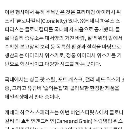
이번 행사에서 특히 주목받은 것은 프리미엄 아이리시 위
스키 '클로나킬티(Clonakilty)'였다. ㈜케네디 하우스 스
피리츠는 클로나킬티를 국내에서 처음으로 공개했다. 클
로나킬티 증류소는 대서양의 거친 바람, 절벽 위의 밭에서
수확한 본고장의 보리 등 독특한 환경과 철학을 바탕으로
생산되는 아이리시 위스키로, 정통 아이리시 위스키를 기
반으로 혁신적이고 다양한 시도를 하는 곳이다.
국내에서는 싱글 팟 스틸, 포트 캐스크, 갤리 헤드 위스키 3
종, 그리고 유튜버 '술익는집'과 콜라보한 한정판 제품을
데일리샷에서 판매 중이다.
케네디 하우스 스피리츠는 이번 바앤스피릿쇼에서 클로나
킬티 외 ▲케인앤그레인(Cane and Grain) 독립병입 위스