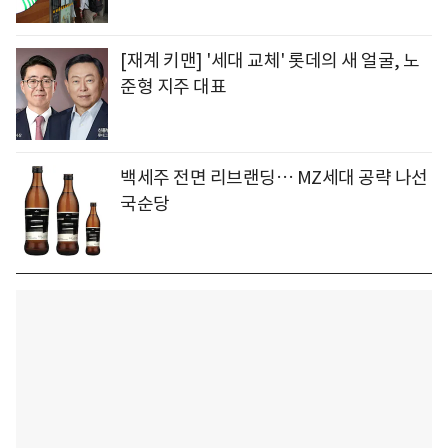
[재계 키맨] '세대 교체' 롯데의 새 얼굴, 노
준형 지주 대표
백세주 전면 리브랜딩… MZ세대 공략 나선
국순당