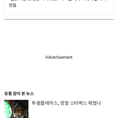
명들
유통 많이 본 뉴스
투썸플레이스, 정말 스타벅스 제쳤나