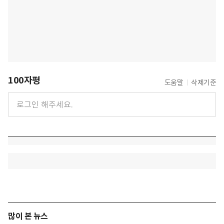
100자평
도움말
삭제기준
많이 본 뉴스