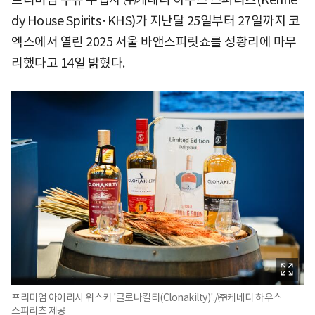
dy House Spirits·KHS)가 지난달 25일부터 27일까지 코
엑스에서 열린 2025 서울 바앤스피릿쇼를 성황리에 마무
리했다고 14일 밝혔다.
프리미엄 아이리시 위스키 '클로나킬티(Clonakilty)'./㈜케네디 하우스
스피리츠 제공