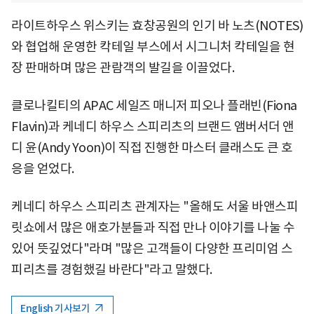
라이트하우스 위스키는 효창공원의 인기 바 노츠(NOTES)
와 협업해 운영한 칵테일 부스에서 시그니처 칵테일을 현
장 판매하며 많은 관람객의 발길을 이끌었다.
클로나킬티의 APAC 세일즈 매니저 피오나 플래빈(Fiona
Flavin)과 케네디 하우스 스피리츠의 브랜드 앰버서더 앤
디 윤(Andy Yoon)이 직접 진행한 마스터 클래스도 큰 호
응을 얻었다.
케네디 하우스 스피리츠 관계자는 "올해도 서울 바앤스피
릿쇼에서 많은 애호가분들과 직접 만나 이야기를 나눌 수
있어 뜻깊었다"라며 "많은 고객들이 다양한 프리미엄 스
피리츠를 경험했길 바란다"라고 말했다.
English 기사보기