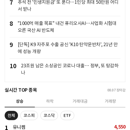
7
추석 전 '민생지원금' 또 푼다…1인당 최대 50만원 어디
서 받나
8
"1000억 매출 목표" 내건 퓨리오사AI…사업화 시험대
오른 국산 AI 반도체
9
[단독] K9 자주포 수출 공신 'K10 탄약운반차', 21년 만
에 성능 개량
10
23조원 남은 소상공인 코로나 대출… 정부, 또 탕감하
나
실시간 TOP 종목
08.07
장마감
상승
하락
거래대금
거래량
전체
코스피
코스닥
ETF
4,550
1
유니켐