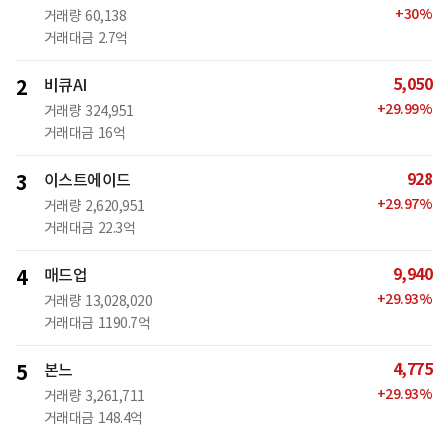
+
30
%
거래량
60,138
거래대금
2.7억
5,050
2
비큐AI
+
29.99
%
거래량
324,951
거래대금
16억
928
3
이스트에이드
+
29.97
%
거래량
2,620,951
거래대금
22.3억
9,940
4
매드업
+
29.93
%
거래량
13,028,020
거래대금
1190.7억
4,775
5
본느
+
29.93
%
거래량
3,261,711
거래대금
148.4억