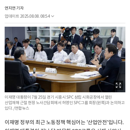
연지연 기자
업데이트
2025.08.08. 08:54
이재명 대통령이 7월 25일 경기 시흥시 SPC 삼립 시화공장에서 열린
산업재해 근절 현장 노사간담회에서 허영인 SPC그룹 회장(왼쪽)과 논의하고
있다. /연합뉴스
이재명 정부의 최근 노동정책 핵심어는 '산업안전'입니다.