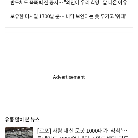
반도체도 쭉쭉 빠진 증시… "외인이 우리 희망" 말 나온 이유
보유한 미사일 1700발 뿐… 바닥 보인다는 美 무기고 '위태'
유통 많이 본 뉴스
[르포] 사람 대신 로봇 1000대가 '척척'…