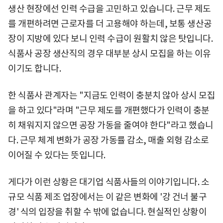
생산 현장에선 인력 수급을 고민하고 있습니다. 근무 제도
를 개편하려면 근로자를 더 고용해야 하는데, 보통 생산공
장이 지방에 있다 보니 인력 수급이 원활치 않은 탓입니다.
식품사 공장 생산직의 경우 대부분 상시 모집을 하는 이유
이기도 합니다.
한 식품사 관계자는 "지금도 인력이 충분치 않아 상시 모집
을 하고 있다"라며 "근무 제도를 개편했다가 인력이 충분
히 채워지지 않으면 공장 가동을 줄여야 한다"라고 했습니
다. 근무 체계 변화가 공장 가동률 감소, 매출 외형 감소로
이어질 수 있다는 뜻입니다.
게다가 이런 상황은 대기업 식품사들의 이야기입니다. 소
규모 식품 제조 업장에서는 이 같은 변화에 '강 건너 불구
경' 식의 입장을 취할 수 밖에 없습니다. 현실적인 상황이