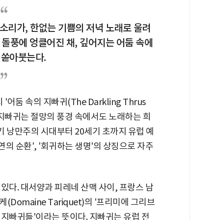
목소리가, 한없는 기쁨의 저녁 노래로 울려
은 돌풍에 엉클어진 채, 깊어지는 어둠 속에
 쏟아붓는다.
어둠 속의 지빠귀(The Darkling Thrus
서 지빠귀는 절망의 풍경 속에서도 노래하는 희
세기 낭만주의 시대부터 20세기 초까지 유럽 예
연의 순환', '회귀하는 생명'의 상징으로 자주
있다. 대서양과 피레네 산맥 사이, 프랑스 남
omaine Tariquet)의 '프리미에 그리브
'첫 번째 지빠귀들'이라는 뜻이다. 지빠귀는 유럽 전