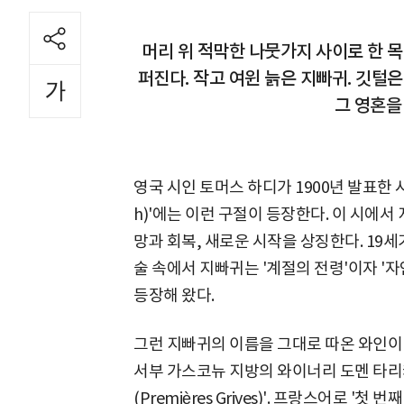
머리 위 적막한 나뭇가지 사이로 한 
퍼진다. 작고 여윈 늙은 지빠귀. 깃털
그 영혼을
영국 시인 토머스 하디가 1900년 발표한 시 '
h)'에는 이런 구절이 등장한다. 이 시에
망과 회복, 새로운 시작을 상징한다. 19
술 속에서 지빠귀는 '계절의 전령'이자 '자
등장해 왔다.
그런 지빠귀의 이름을 그대로 따온 와인이 
서부 가스코뉴 지방의 와이너리 도멘 타리케(D
(Premières Grives)'. 프랑스어로 