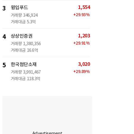
1,554
3
윙입푸드
+
29.93
%
거래량
346,924
거래대금
5.3억
1,203
4
상상인증권
+
29.91
%
거래량
1,380,356
거래대금
16.6억
3,020
5
한국첨단소재
+
29.89
%
거래량
3,991,467
거래대금
118.3억