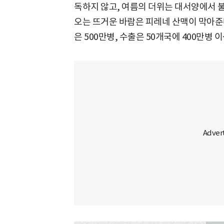
독하지 않고, 여름의 더위는 대서양에서 
오는 뜨거운 바람은 피레네 산맥이 막아준
은 500만병, 수출은 50개국에 400만병 