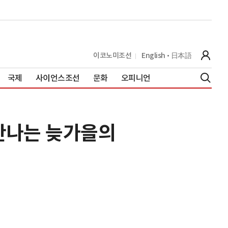
이코노미조선
English
日本語
국제
사이언스조선
문화
오피니언
 만나는 늦가을의