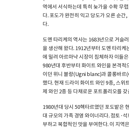
역에서 서식하는데 특히 늦가을 수확 무렵
다. 포도가 완전히 익고 당도가 오른 순간
다.
도멘 타리케의 역사는 1683년으로 거슬
을 생산해 왔다. 1912년부터 도멘 타리
에 밀려 아르마냑 시장이 침체하자 이들은
980년대 후반부터 화이트 와인을 본격적
이던 위니 블랑(Ugni blanc)과 콜롱바르
했다. 현재 드라이 화이트 와인 9종, 스위트
제 와인 2종 등 다채로운 포트폴리오를 갖
1980년대 당시 50헥타르였던 포도밭은 현
대 규모의 가족 경영 와이너리다. 점토·석
부하고 복합적인 맛을 부여한다. 이 지역은