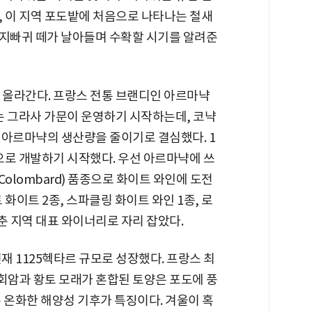
, 이 지역 포도밭에 처음으로 나타나는 철새
, 지빠귀 떼가 날아들며 수확할 시기를 알려준
러 올라간다. 프랑스 전통 브랜디인 아르마냑
케는 그라사 가문이 운영하기 시작하는데, 코냑
 아르마냑의 생산량을 줄이기로 결심했다. 1
으로 개발하기 시작했다. 우선 아르마냑에 쓰
(Colombard) 품종으로 화이트 와인에 도전
 화이트 2종, 스파클링 화이트 와인 1종, 로
춘 지역 대표 와이너리로 자리 잡았다.
재 1125헥타르 규모로 성장했다. 프랑스 최
회암과 황토 모래가 혼합된 토양은 포도에 풍
 온화한 해양성 기후가 특징이다. 겨울이 혹