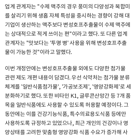
업계 관계자는 "수제 맥주의 경우 풍미의 다양성과 복합미
를 살리기 위해 생홉 자체 특성을 중시하는 경향이 강해 대
기업이 생산하는 맥주보다 변성호프추출물이 수제 맥주에
는 상대적으로 적게 쓰이는 편"이라고 했다. 또 다른 업계
관계자는 "맛보다는 '투명 병' 사용을 위해 변성호프추출
물이 가능한 것"이라고 말했다.
이번 개정안에는 변성호프추출물 외에도 다양한 첨가물
관련 제도 개편 내용이 담겼다. 우선 식약처는 첨가물 분류
체계를 '일반식품첨가물', '가공보조제', '영양강화제'로 세
분화하기로 했다. 또한 비타민 K1, 글루콘산망간 등 7개 품
목을 일반식품에도 사용할 수 있도록 허용할 예정이다. 그
동안에는 이를 건강기능식품, 특수의료용도식품 등에만
사용하도록 규정하고 있었으나, 최근 개인의 건강이나 영
양상태를 고려한 맞춤형 영양강화 식품 수요가 증가해 사