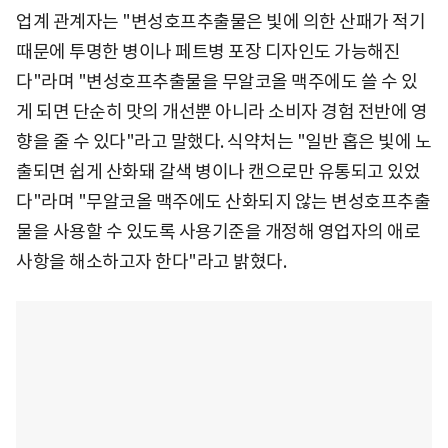
업계 관계자는 "변성호프추출물은 빛에 의한 산패가 적기
때문에 투명한 병이나 페트병 포장 디자인도 가능해진
다"라며 "변성호프추출물을 무알코올 맥주에도 쓸 수 있
게 되면 단순히 맛의 개선뿐 아니라 소비자 경험 전반에 영
향을 줄 수 있다"라고 말했다. 식약처는 "일반 홉은 빛에 노
출되면 쉽게 산화돼 갈색 병이나 캔으로만 유통되고 있었
다"라며 "무알코올 맥주에도 산화되지 않는 변성호프추출
물을 사용할 수 있도록 사용기준을 개정해 영업자의 애로
사항을 해소하고자 한다"라고 밝혔다.