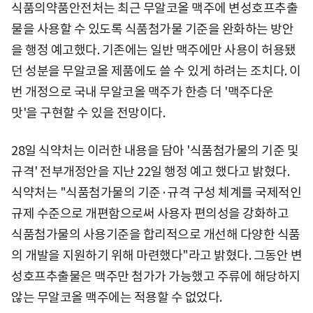
식품의약품안전처는 최근 무알코올 맥주에 변성호프추출
물을 사용할 수 있도록 식품첨가물 기준을 완화하는 방안
을 행정 예고했다. 기존에는 일반 맥주에만 사용이 허용됐
던 성분을 무알코올 제품에도 쓸 수 있게 하려는 조치다. 이
번 개정으로 국내 무알코올 맥주가 한층 더 '맥주다운
맛'을 구현할 수 있을 전망이다.
28일 식약처는 이러한 내용을 담아 '식품첨가물의 기준 및
규격' 전부개정안을 지난 22일 행정 예고 했다고 밝혔다.
식약처는 "식품첨가물의 기준·규격 구성 체계를 국제적인
규제 수준으로 개편함으로써 사용자 편의성을 강화하고
식품첨가물의 사용기준을 합리적으로 개선해 다양한 식품
의 개발을 지원하기 위해 마련했다"라고 밝혔다. 그동안 변
성호프추출물은 맥주만 첨가가 가능했고 주류에 해당하지
않는 무알코올 맥주에는 적용할 수 없었다.