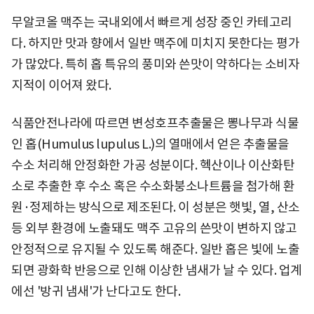
무알코올 맥주는 국내외에서 빠르게 성장 중인 카테고리
다. 하지만 맛과 향에서 일반 맥주에 미치지 못한다는 평가
가 많았다. 특히 홉 특유의 풍미와 쓴맛이 약하다는 소비자
지적이 이어져 왔다.
식품안전나라에 따르면 변성호프추출물은 뽕나무과 식물
인 홉(Humulus lupulus L.)의 열매에서 얻은 추출물을
수소 처리해 안정화한 가공 성분이다. 헥산이나 이산화탄
소로 추출한 후 수소 혹은 수소화붕소나트륨을 첨가해 환
원·정제하는 방식으로 제조된다. 이 성분은 햇빛, 열, 산소
등 외부 환경에 노출돼도 맥주 고유의 쓴맛이 변하지 않고
안정적으로 유지될 수 있도록 해준다. 일반 홉은 빛에 노출
되면 광화학 반응으로 인해 이상한 냄새가 날 수 있다. 업계
에선 '방귀 냄새'가 난다고도 한다.