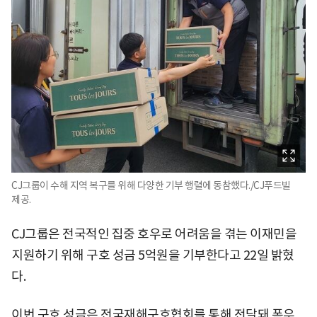
CJ그룹이 수해 지역 복구를 위해 다양한 기부 행렬에 동참했다./CJ푸드빌
제공.
CJ그룹은 전국적인 집중 호우로 어려움을 겪는 이재민을
지원하기 위해 구호 성금 5억원을 기부한다고 22일 밝혔
다.
이번 구호 성금은 전국재해구호협회를 통해 전달돼 폭우