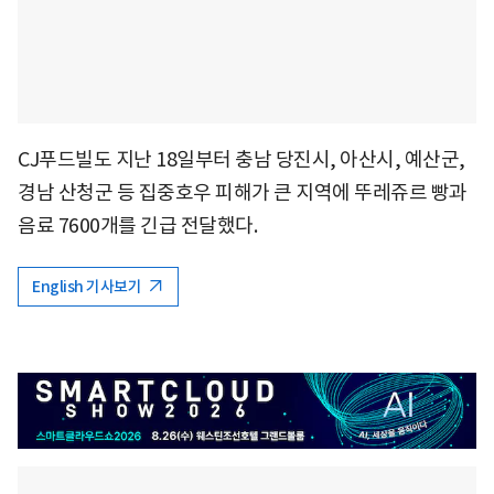
CJ푸드빌도 지난 18일부터 충남 당진시, 아산시, 예산군,
경남 산청군 등 집중호우 피해가 큰 지역에 뚜레쥬르 빵과
음료 7600개를 긴급 전달했다.
English 기사보기