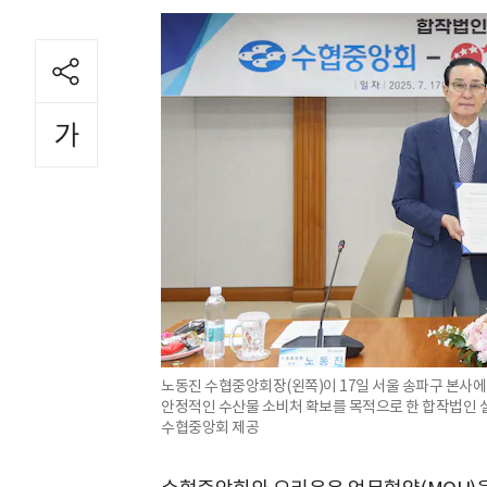
노동진 수협중앙회장(왼쪽)이 17일 서울 송파구 본사에
안정적인 수산물 소비처 확보를 목적으로 한 합작법인 설
수협중앙회 제공