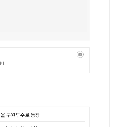
다.
 띄울 구원투수로 등장