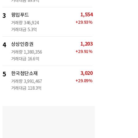
거래대금
89.9억
1,554
3
윙입푸드
+
29.93
%
거래량
346,924
거래대금
5.3억
1,203
4
상상인증권
+
29.91
%
거래량
1,380,356
거래대금
16.6억
3,020
5
한국첨단소재
+
29.89
%
거래량
3,991,467
거래대금
118.3억