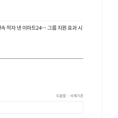
연속 적자 낸 이마트24… 그룹 지원 효과 시
도움말
삭제기준