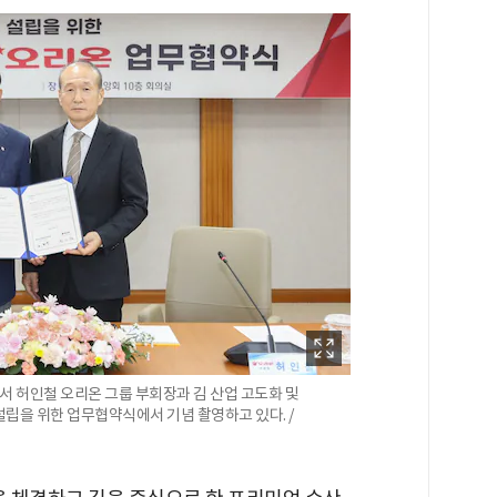
서 허인철 오리온 그룹 부회장과 김 산업 고도화 및
립을 위한 업무협약식에서 기념 촬영하고 있다. /