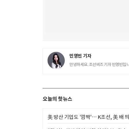
민영빈 기자
안녕하세요. 조선비즈 기자 민영빈입니
오늘의 핫뉴스
美 방산 기업도 '깜짝'… K조선, 美 배