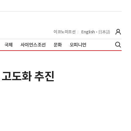
이코노미조선
English
日本語
국제
사이언스조선
문화
오피니언
 고도화 추진