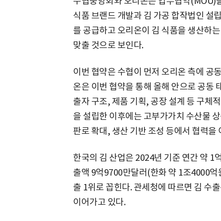
수협중앙회와 오리온은 업무협약(MOU)을
식품 브랜드 개발과 김 가공 합작법인 설립
를 공급하고 오리온이 김 식품을 생산하는
맞출 것으로 보인다.
이번 협약은 수협이 먼저 오리온 측에 공
온은 이번 협약을 통해 올해 안으로 공동 
출자 구조, 제품 기획, 공장 설계 등 구
을 설립한 이후에는 고부가가치 수산물 상품
판로 확대, 생산 기반 조성 등에서 협력을
한국의 김 산업은 2024년 기준 연간 약 
출액 9억9700만달러(한화 약 1조4000
출 1위로 꼽힌다. 관세청에 따르면 김 수
이어가고 있다.