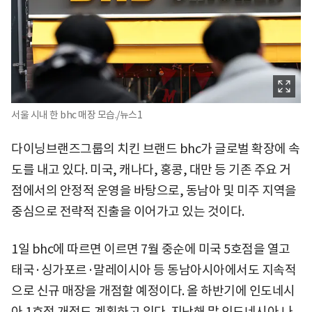
서울 시내 한 bhc 매장 모습./뉴스1
다이닝브랜즈그룹의 치킨 브랜드 bhc가 글로벌 확장에 속
도를 내고 있다. 미국, 캐나다, 홍콩, 대만 등 기존 주요 거
점에서의 안정적 운영을 바탕으로, 동남아 및 미주 지역을
중심으로 전략적 진출을 이어가고 있는 것이다.
1일 bhc에 따르면 이르면 7월 중순에 미국 5호점을 열고
태국·싱가포르·말레이시아 등 동남아시아에서도 지속적
으로 신규 매장을 개점할 예정이다. 올 하반기에 인도네시
아 1호점 개점도 계획하고 있다. 지난해 말 인도네시아 나