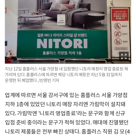
지난 12일 홈플러스 서울 가양점 내 입점했던 니토리 매장이 영업 종료된 채
가려져 있다. 홈플러스에 따르면 해당 니토리 매장은 지난 5월 31일까지
운영한 뒤 폐업했다. /민영빈 기자
업계에 따르면 서울 강서구에 있는 홈플러스 서울 가양점
지하 1층에 있었던 니토리 매장 자리엔 가림막이 설치돼
있다. 가림막엔 '니토리 영업종료'라는 문구와 함께 신규
입점 준비 중이라는 문구가 적혀 있었다. 매대에 진열됐던
니토리 제품들은 전부 빠진 상태다. 홈플러스 직원 김 모(4