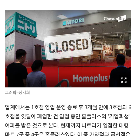
그래픽=정서희
업계에서는 1호점 영업 운영 종료 후 3개월 만에 3호점과 6
호점을 잇달아 폐업한 건 입점 중인 홈플러스의 '기업회생'
여파를 받은 것으로 본다. 현재까지 니토리가 입점한 대형
마트 7곳 중 4곳은 홈플러스였다. 이 중 가양점과 금천점은