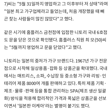
7)씨는 "5월 31일까지 영업하고 그 이후부터 저 상태"라며
"일본 최고 가구업체라고 들었는데, 처음 개장했을 때 빼
곤 찾는 사람들이 많진 않았다"고 했다.
같은 시기에 홈플러스 금천점에 입점한 니토리 국내 6호점
도 문을 닫은 것으로 확인됐다. 홈플러스 직원 최 모(50)씨
는 "5월까지 영업하고 문을 닫았다"고 했다.
니토리는 일본의 중저가 가구 브랜드다. 1967년 가구 전문
점으로 시작해 일상용품·잡화 등 상품군을 확대했다. 국내
에서는 매트리스, 소파, 수납장 등 중소형 가구와 리빙·인
테리어 제품 8000여 개를 판매하고 있다. 특히 제품 기획·
제조·물류·판매 등을 통합 관리하는 SPA(제조 생산 일괄
화) 방식을 적용해 합리적인 가격과 폭넓은 상품군을 선보
이면서 '일본판 이케아'라는 별명이 붙기도 했다.