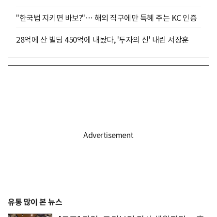
"한국법 지키면 바보?"… 해외 직구에만 특혜 주는 KC 인증
28억에 산 빌딩 450억에 내놨다, '투자의 신' 내린 서장훈
유통 많이 본 뉴스