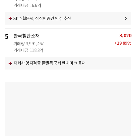
거래대금
16.6억
Sh수협은행, 상상인증권 인수 추진
3,020
5
한국첨단소재
+
29.89
%
거래량
3,991,467
거래대금
118.3억
자회사 양자검증 플랫폼 국제 벤치마크 등재