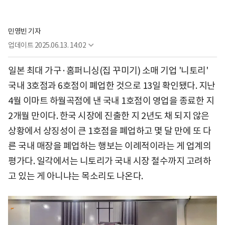
민영빈 기자
업데이트
2025.06.13. 14:02
일본 최대 가구·홈퍼니싱(집 꾸미기) 소매 기업 '니토리'
국내 3호점과 6호점이 폐업한 것으로 13일 확인됐다. 지난
4월 이마트 하월곡점에 낸 국내 1호점이 영업을 종료한 지
2개월 만이다. 한국 시장에 진출한 지 2년도 채 되지 않은
상황에서 상징성이 큰 1호점을 폐업하고 몇 달 만에 또 다
른 국내 매장을 폐업하는 행보는 이례적이라는 게 업계의
평가다. 일각에서는 니토리가 국내 시장 철수까지 고려하
고 있는 게 아니냐는 목소리도 나온다.