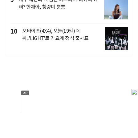
9
뻐? 한채아, 청량미 뿜뿜
10
포바이포(4X4), 오늘(19일) 데
뷔..'LIGHT'로 가요계 정식 출사표
개인정보처리방침
앱설치(Android)
본 사이트의 주가 시세정보는 정보 제공 목적이며, 오류가
발생하거나 지연될 수 있습니다.
이용에 따른 책임은 이용자 본인에게 있으며, 당사는 법적 책임을