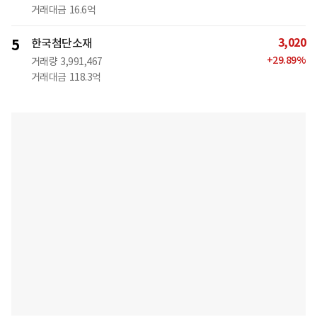
거래대금
16.6억
3,020
5
한국첨단소재
+
29.89
%
거래량
3,991,467
거래대금
118.3억