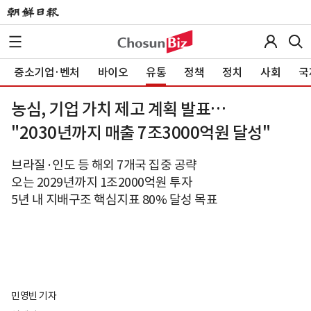
중소기업·벤처
바이오
유통
정책
정치
사회
국
농심, 기업 가치 제고 계획 발표…
"2030년까지 매출 7조3000억원 달성"
브라질·인도 등 해외 7개국 집중 공략
오는 2029년까지 1조2000억원 투자
5년 내 지배구조 핵심지표 80% 달성 목표
민영빈 기자