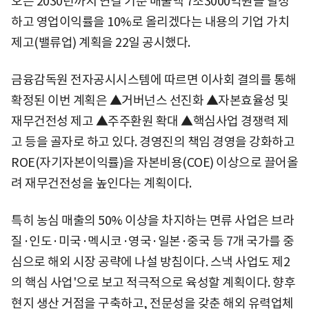
오는 2030년까지 연결 기준 매출액 7조3000억원을 달성
하고 영업이익률을 10%로 올리겠다는 내용의 기업 가치
제고(밸류업) 계획을 22일 공시했다.
금융감독원 전자공시시스템에 따르면 이사회 결의를 통해
확정된 이번 계획은 ▲거버넌스 선진화 ▲자본효율성 및
재무건전성 제고 ▲주주환원 확대 ▲핵심사업 경쟁력 제
고 등을 골자로 하고 있다. 경영진의 책임 경영을 강화하고
ROE(자기자본이익률)을 자본비용(COE) 이상으로 끌어올
려 재무건전성을 높인다는 계획이다.
특히 농심 매출의 50% 이상을 차지하는 면류 사업은 브라
질·인도·미국·멕시코·영국·일본·중국 등 7개 국가를 중
심으로 해외 시장 공략에 나설 방침이다. 스낵 사업도 제2
의 핵심 사업'으로 보고 적극적으로 육성할 계획이다. 향후
현지 생산 거점을 구축하고, 전문성을 갖춘 해외 유력업체