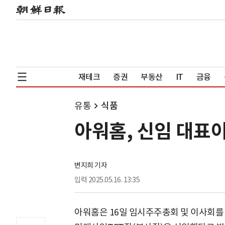
재테크
증권
부동산
IT
금융
유통
식품
아워홈, 신임 대표
변지희 기자
입력
2025.05.16. 13:35
아워홈은 16일 임시주주총회 및 이사회를