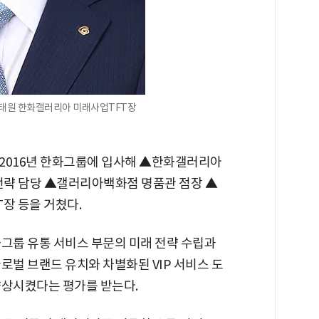
김태원 한화갤러리아 미래사업TFT장
2016년 한화그룹에 입사해 ▲한화갤러리아
전략 담당 ▲갤러리아백화점 명품관 점장 ▲
장 등을 거쳤다.
화그룹 유통 서비스 부문의 미래 전략 수립과
로벌 브랜드 유치와 차별화된 VIP 서비스 도
향상시켰다는 평가를 받는다.