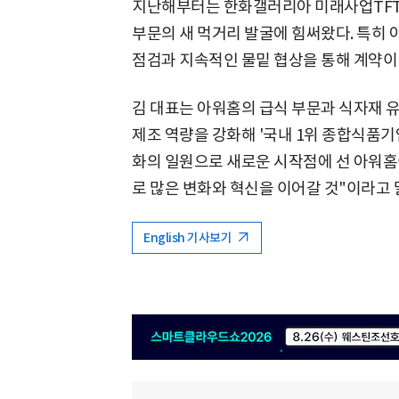
지난해부터는 한화갤러리아 미래사업TFT
부문의 새 먹거리 발굴에 힘써왔다. 특히 
점검과 지속적인 물밑 협상을 통해 계약이
김 대표는 아워홈의 급식 부문과 식자재 
제조 역량을 강화해 '국내 1위 종합식품기
화의 일원으로 새로운 시작점에 선 아워홈
로 많은 변화와 혁신을 이어갈 것"이라고 
English 기사보기