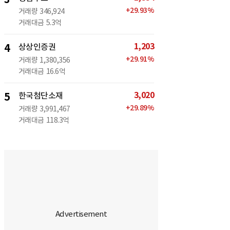
+
29.93
%
거래량
346,924
거래대금
5.3억
1,203
4
상상인증권
+
29.91
%
거래량
1,380,356
거래대금
16.6억
3,020
5
한국첨단소재
+
29.89
%
거래량
3,991,467
거래대금
118.3억