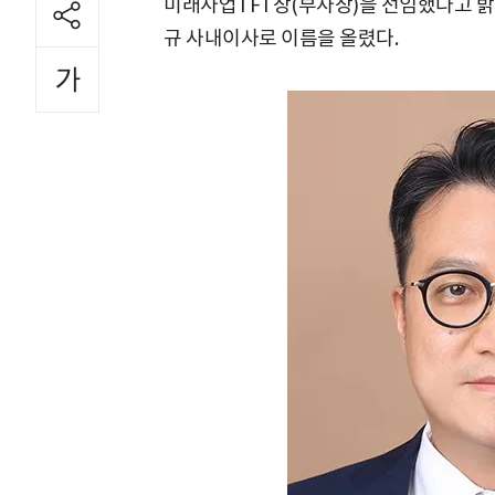
미래사업TFT장(부사장)을 선임했다고 밝혔
규 사내이사로 이름을 올렸다.