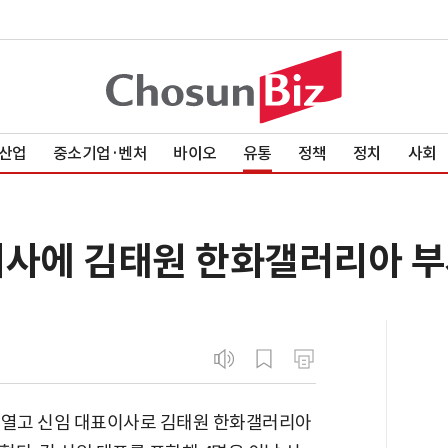
산업
중소기업·벤처
바이오
유통
정책
정치
사회
이사에 김태원 한화갤러리아 부
 열고 신임 대표이사로 김태원 한화갤러리아