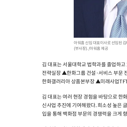
아워홈 신임 대표이사로 선임된 
(부사장). /아워홈 제공
김 대표는 서울대학교 법학과를 졸업하고 
전략실장 ▲한화그룹 건설·서비스 부문 
한화갤러리아 상품본부장 ▲미래사업TFT
김 대표는 여러 현장 경험을 바탕으로 한
신사업 추진에 기여해왔다. 희소성 높은 글
입을 통해 백화점 부문의 경쟁력을 크게 