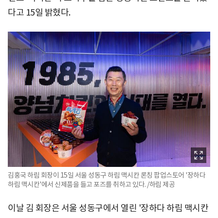
다고 15일 밝혔다.
김홍국 하림 회장이 15일 서울 성동구 하림 맥시칸 론칭 팝업스토어 '장하다
하림 맥시칸'에서 신제품을 들고 포즈를 취하고 있다. /하림 제공
이날 김 회장은 서울 성동구에서 열린 '장하다 하림 맥시칸