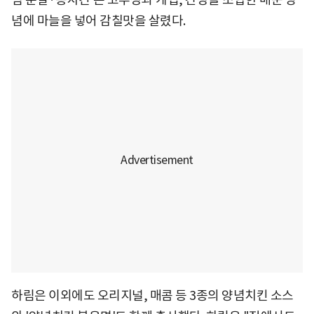
념에 마늘을 넣어 감칠맛을 살렸다.
하림은 이외에도 오리지널, 매콤 등 3종의 양념치킨 소스