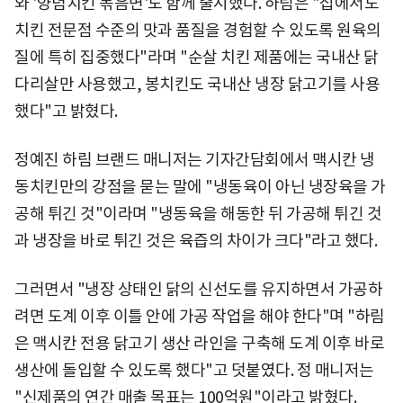
와 '양념치킨 볶음면'도 함께 출시했다. 하림은 "집에서도
치킨 전문점 수준의 맛과 품질을 경험할 수 있도록 원육의
질에 특히 집중했다"라며 "순살 치킨 제품에는 국내산 닭
다리살만 사용했고, 봉치킨도 국내산 냉장 닭고기를 사용
했다"고 밝혔다.
정예진 하림 브랜드 매니저는 기자간담회에서 맥시칸 냉
동치킨만의 강점을 묻는 말에 "냉동육이 아닌 냉장육을 가
공해 튀긴 것"이라며 "냉동육을 해동한 뒤 가공해 튀긴 것
과 냉장을 바로 튀긴 것은 육즙의 차이가 크다"라고 했다.
그러면서 "냉장 상태인 닭의 신선도를 유지하면서 가공하
려면 도계 이후 이틀 안에 가공 작업을 해야 한다"며 "하림
은 맥시칸 전용 닭고기 생산 라인을 구축해 도계 이후 바로
생산에 돌입할 수 있도록 했다"고 덧붙였다. 정 매니저는
"신제품의 연간 매출 목표는 100억원"이라고 밝혔다.