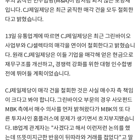
부의 굵직한 인수합병(M&A)이 맘처럼 되지 않는 모양새
입니다. CJ제일제당은 최근 굵직한 매각 건을 모두 철회한
다고 밝혔습니다.
13일 유통업계에 따르면 CJ제일제당은 최근 그린바이오
사업부와 CJ셀렉타의 매각을 연이어 철회한다고 밝혔습니
다. 원래 CJ제일제당은 이들 기업을 매각해 얻은 현금으로
재무구조를 개선하고, 경쟁력 강화를 위한 대형 인수합병
전에 뛰어들 계획이었습니다.
CJ제일제당이 매각 건을 철회한 것은 사실 매수자 측 책임
이 크다고 봐야 합니다. 그린바이오 부문의 경우 사모펀드
MBK 측에서 매수 의사를 먼저 밝혀왔다가 MBK의 또 다
른 투자사인 홈플러스에 문제가 생기면서 흐지부지됐습니
다. IB업계 관계자는 "사겠다고 해서 이런저런 논의를 했
는데 뜨뜻미지근한 반응이 뒤따라와 거래를 접었다"고 말