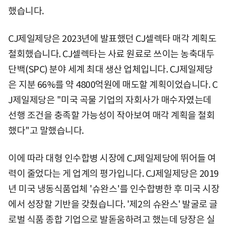
했습니다.
CJ제일제당은 2023년에 발표했던 CJ셀렉타 매각 계획도
철회했습니다. CJ셀렉타는 사료 원료로 쓰이는 농축대두
단백(SPC) 분야 세계 최대 생산 업체입니다. CJ제일제당
은 지분 66%를 약 4800억원에 매도할 계획이었습니다. C
J제일제당은 "미국 곡물 기업의 자회사가 매수자였는데
선행 조건을 충족할 가능성이 작아보여 매각 계획을 철회
했다"고 말했습니다.
이에 따라 대형 인수합병 시장에 CJ제일제당에 뛰어들 여
력이 줄었다는 게 업계의 평가입니다. CJ제일제당은 2019
년 미국 냉동식품업체 '슈완스'를 인수합병한 후 미국 시장
에서 성장할 기반을 갖췄습니다. '제2의 슈완스' 발굴로 글
로벌 식품 종합 기업으로 발돋움하려고 했는데 당장은 실