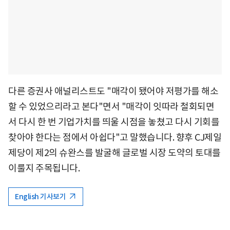
다른 증권사 애널리스트도 "매각이 됐어야 저평가를 해소
할 수 있었으리라고 본다"면서 "매각이 잇따라 철회되면
서 다시 한 번 기업가치를 띄울 시점을 놓쳤고 다시 기회를
찾아야 한다는 점에서 아쉽다"고 말했습니다. 향후 CJ제일
제당이 제2의 슈완스를 발굴해 글로벌 시장 도약의 토대를
이룰지 주목됩니다.
English 기사보기