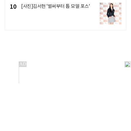
10
[사진]김서현 '벌써부터 톱 모델 포스'
개인정보처리방침
앱설치(Android)
본 사이트의 주가 시세정보는 정보 제공 목적이며, 오류가
발생하거나 지연될 수 있습니다.
이용에 따른 책임은 이용자 본인에게 있으며, 당사는 법적 책임을
지지 않습니다. 게시된 정보는 무단 복제·배포할 수 없습니다.
Copyright 조선비즈 All rights reserved.