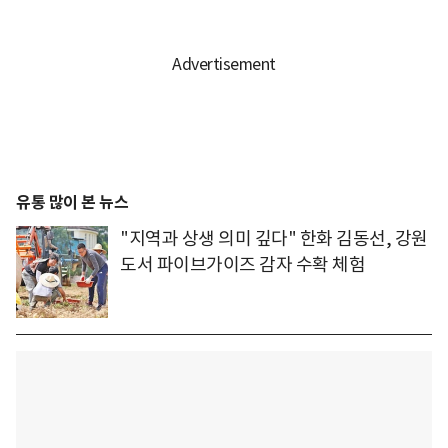
유통 많이 본 뉴스
"지역과 상생 의미 깊다" 한화 김동선, 강원
도서 파이브가이즈 감자 수확 체험