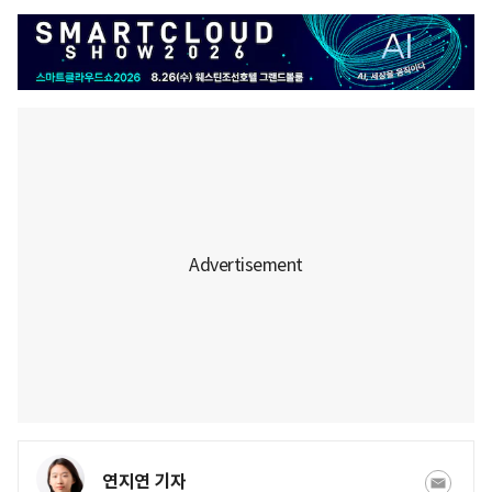
연지연 기자