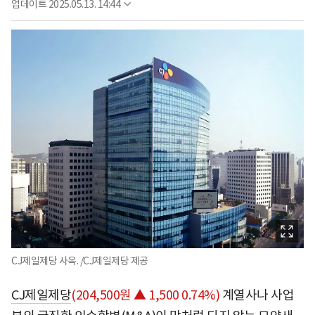
업데이트
2025.05.13. 14:44
CJ제일제당 사옥. /CJ제일제당 제공
CJ제일제당
(204,500원 ▲ 1,500 0.74%)
계열사나 사업