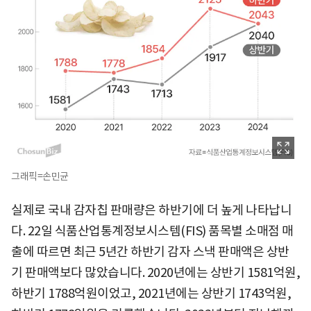
그래픽=손민균
실제로 국내 감자칩 판매량은 하반기에 더 높게 나타납니
다. 22일 식품산업통계정보시스템(FIS) 품목별 소매점 매
출에 따르면 최근 5년간 하반기 감자 스낵 판매액은 상반
기 판매액보다 많았습니다. 2020년에는 상반기 1581억원,
하반기 1788억원이었고, 2021년에는 상반기 1743억원,