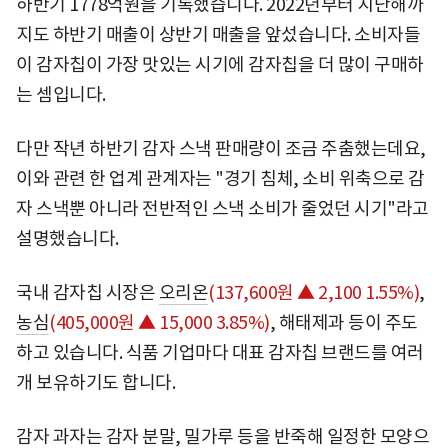
하반기 1778억원을 기록했습니다. 2022년부터 지난해까
지도 하반기 매출이 상반기 매출을 앞섰습니다. 소비자들
이 감자칩이 가장 맛있는 시기에 감자칩을 더 많이 구매하
는 셈입니다.
다만 작년 하반기 감자 스낵 판매량이 조금 주춤했는데요,
이와 관련 한 업계 관계자는 "경기 침체, 소비 위축으로 감
자 스낵뿐 아니라 전반적인 스낵 소비가 줄었던 시기"라고
설명했습니다.
국내 감자칩 시장은
오리온
(137,600원 ▲ 2,100 1.55%)
,
농심
(405,000원 ▲ 15,000 3.85%)
, 해태제과 등이 주도
하고 있습니다. 식품 기업마다 대표 감자칩 브랜드를 여러
개 보유하기도 합니다.
감자 과자는 감자 분말, 밀가루 등을 반죽해 일정한 모양으