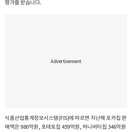
평가를 받습니다.
식품산업통계정보시스템(FIS)에 따르면 지난해 포카칩 판
매액은 980억원, 포테토칩 459억원, 허니버터칩 346억원