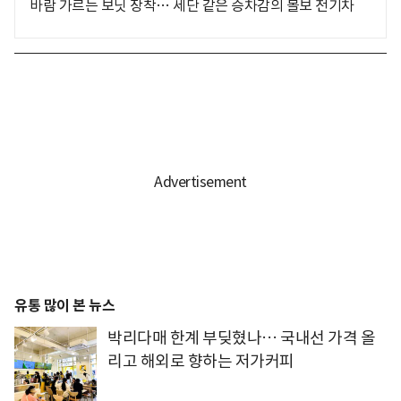
바람 가르는 보닛 장착… 세단 같은 승차감의 볼보 전기차
유통 많이 본 뉴스
박리다매 한계 부딪혔나… 국내선 가격 올
리고 해외로 향하는 저가커피