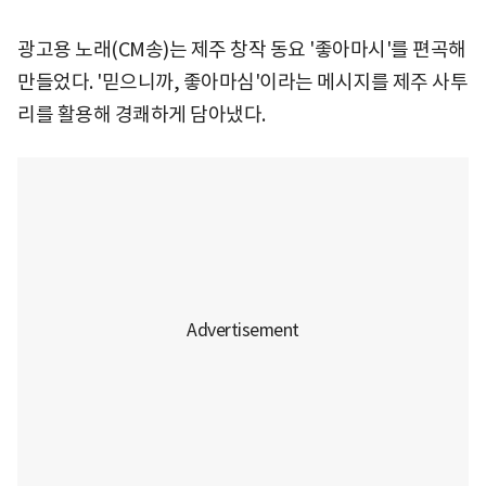
광고용 노래(CM송)는 제주 창작 동요 '좋아마시'를 편곡해
만들었다. '믿으니까, 좋아마심'이라는 메시지를 제주 사투
리를 활용해 경쾌하게 담아냈다.