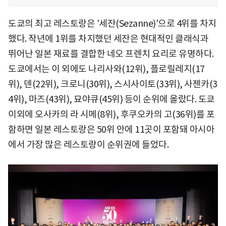
도쿄의 최고 레스토랑은 '세잔(Sezanne)'으로 4위를 차지
했다. 작년에 1위를 차지했던 세잔은 현대적인 클래식과
뛰어난 일본 재료를 결합한 네오 프렌치 요리로 유명하다.
도쿄에서는 이 외에도 나리사와(12위), 플로릴레지(17
위), 덴(22위), 크로니(30위), 스시사이토(33위), 사젠카(3
4위), 마즈(43위), 묘야큐(45위) 등이 순위에 올랐다. 도쿄
이외에 오사카의 라 시메(8위), 후쿠오카의 고(36위)를 포
함하면 일본 레스토랑은 50위 안에 11곳이 포함돼 아시아
에서 가장 많은 레스토랑이 순위권에 들었다.