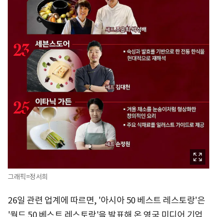
그래픽=정서희
26일 관련 업계에 따르면, '아시아 50 베스트 레스토랑'은
'월드 50 베스트 레스토랑'을 발표해 온 영국 미디어 기업