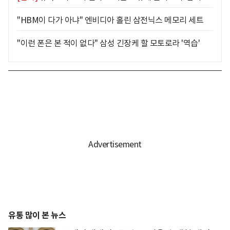
"HBM이 다가 아냐" 엔비디아 홀린 삼전닉스 메모리 세트
"이런 폰은 본 적이 없다" 삼성 긴장케 할 모토로라 '역습'
유통 많이 본 뉴스