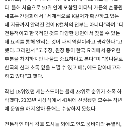
다. 올해 처음으로 50위 안에 포함된 이타닉 가든의 손종원
셰프는 간담회에서 "세계적으로 K컬처가 확산하고 있는
데 지금까지 알려진 것이 K컬처의 전부는 아니다"라며 "더
전통적이고 한국적인 것도 다양한 방면에서 찾을 수 있는
데 요리를 통해 알리는 것이 나의 역할이라고 생각한다"고
했다. 그러면서 "고추장, 된장 등이 한국 요리에서 중요한
부분을 차지하지만 나물도 중요하다고 본다"며 "봄나물로
한국의 산과 초록 잎을 느낄 수 있고 메뉴에도 담아내고자
하고 있다"고 했다.
작년 18위였던 세븐스도어는 올해 23위로 순위가 소폭 하
락했다. 2023년 시상식에서 41위에 선정됐던 모수는 작년
에 운영을 하지 않아 올해는 수상하지 못했다.
전통적인 미식 강호 도시들 외에도 인도 뭄바이와 뉴델리,