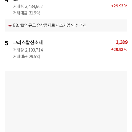
+
29.93
%
거래량
3,434,662
거래대금
31.9억
E8, 40억 규모 유상증자로 제조기업 인수 추진
1,389
5
크리스탈신소재
+
29.93
%
거래량
2,193,714
거래대금
29.5억