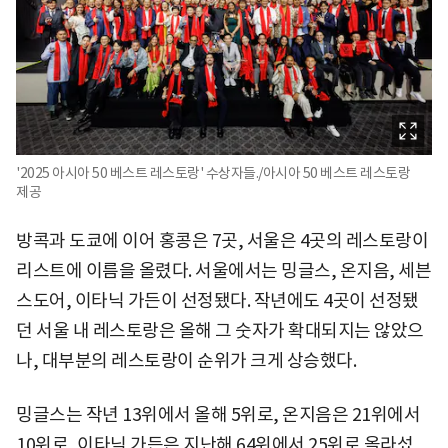
'2025 아시아 50 베스트 레스토랑' 수상자들./아시아 50 베스트 레스토랑
제공
방콕과 도쿄에 이어 홍콩은 7곳, 서울은 4곳의 레스토랑이
리스트에 이름을 올렸다. 서울에서는 밍글스, 온지음, 세븐
스도어, 이타닉 가든이 선정됐다. 작년에도 4곳이 선정됐
던 서울 내 레스토랑은 올해 그 숫자가 확대되지는 않았으
나, 대부분의 레스토랑이 순위가 크게 상승했다.
밍글스는 작년 13위에서 올해 5위로, 온지음은 21위에서
10위로, 이타닉 가든은 지난해 64위에서 25위로 올라섰